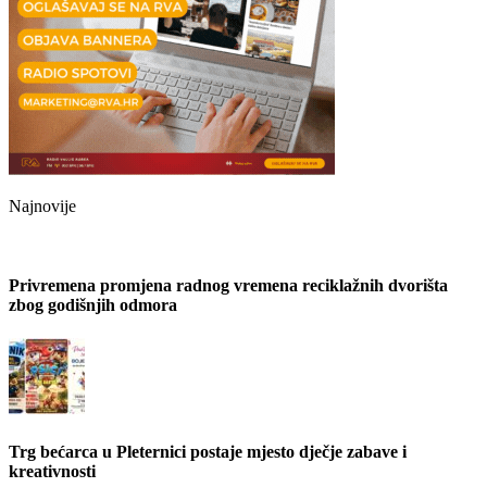
Najnovije
Privremena promjena radnog vremena reciklažnih dvorišta
zbog godišnjih odmora
Trg bećarca u Pleternici postaje mjesto dječje zabave i
kreativnosti