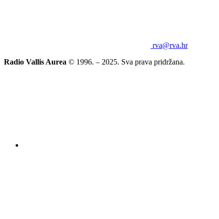
rva@rva.hr
Radio Vallis Aurea
© 1996. – 2025. Sva prava pridržana.