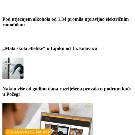
Pod utjecajem alkohola od 1,34 promila upravljao električnim
romobilom
„Mala škola atletike“ u Lipiku od 15. kolovoza
Nakon više od godinu dana razriješena provala u podrum kuće
u Požegi