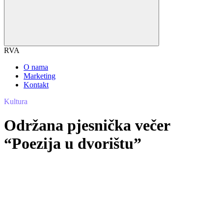
RVA
O nama
Marketing
Kontakt
Kultura
Održana pjesnička večer
“Poezija u dvorištu”