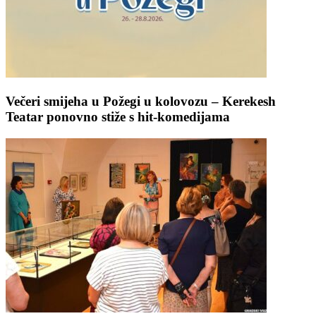
Večeri smijeha u Požegi u kolovozu – Kerekesh
Teatar ponovno stiže s hit-komedijama