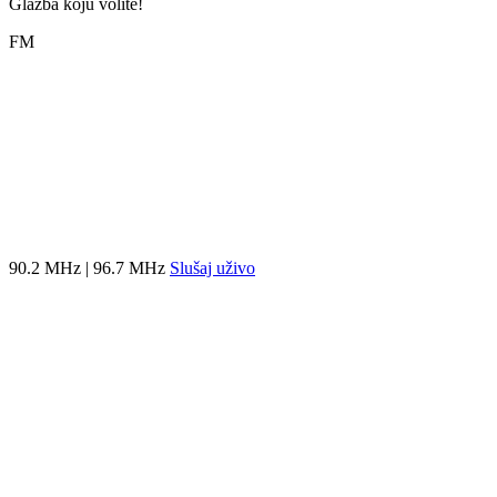
Glazba koju volite!
FM
90.2 MHz | 96.7 MHz
Slušaj uživo