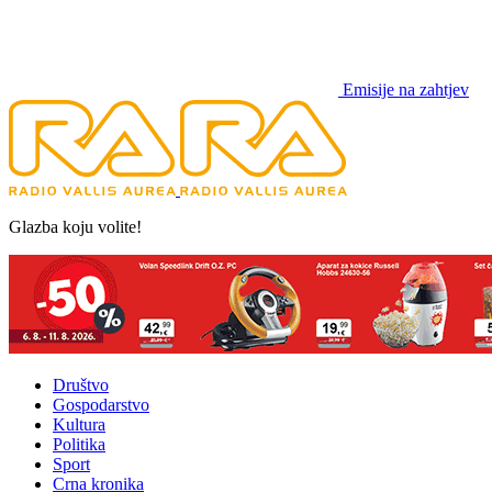
Emisije na zahtjev
Glazba koju volite!
Društvo
Gospodarstvo
Kultura
Politika
Sport
Crna kronika