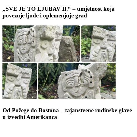
„SVE JE TO LJUBAV II.“ – umjetnost koja
povezuje ljude i oplemenjuje grad
Od Požege do Bostona – tajanstvene rudinske glave
u izvedbi Amerikanca