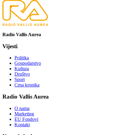
Radio Vallis Aurea
Vijesti
Politika
Gospodarstvo
Kultura
Društvo
Sport
Crna kronika
Radio Vallis Aurea
O nama
Marketing
EU Fondovi
Kontakt