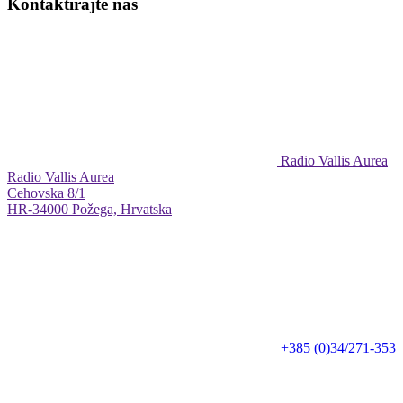
Kontaktirajte nas
Radio Vallis Aurea
Radio Vallis Aurea
Cehovska 8/1
HR-34000 Požega, Hrvatska
+385 (0)34/271-353