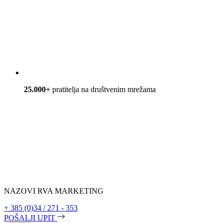
25.000+
pratitelja na društvenim mrežama
NAZOVI RVA MARKETING
+ 385 (0)34 / 271 - 353
POŠALJI UPIT