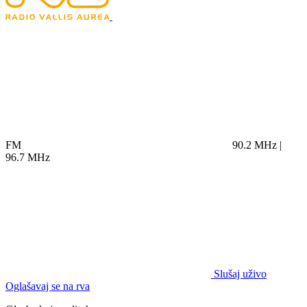
FM
90.2 MHz |
96.7 MHz
Slušaj uživo
Oglašavaj se na rva