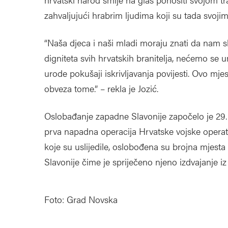
zahvaljujući hrabrim ljudima koji su tada svojim
“Naša djeca i naši mladi moraju znati da nam 
digniteta svih hrvatskih branitelja, nećemo se u
urode pokušaji iskrivljavanja povijesti. Ovo mjes
obveza tome.” – rekla je Jozić.
Oslobađanje zapadne Slavonije započelo je 29. 
prva napadna operacija Hrvatske vojske operat
koje su uslijedile, oslobođena su brojna mjesta
Slavonije čime je spriječeno njeno izdvajanje iz
Foto: Grad Novska