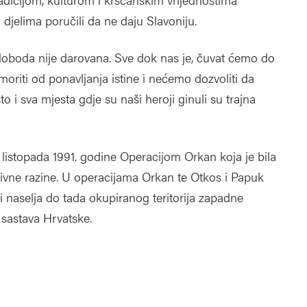
 djelima poručili da ne daju Slavoniju.
sloboda nije darovana. Sve dok nas je, čuvat ćemo do
moriti od ponavljanja istine i nećemo dozvoliti da
to i sva mjesta gdje su naši heroji ginuli su trajna
listopada 1991. godine Operacijom Orkan koja je bila
ivne razine. U operacijama Orkan te Otkos i Papuk
 i naselja do tada okupiranog teritorija zapadne
 sastava Hrvatske.