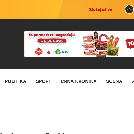
Slušaj uživo
POLITIKA
SPORT
CRNA KRONIKA
SCENA