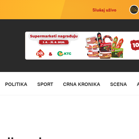
Slušaj uživo
POLITIKA
SPORT
CRNA KRONIKA
SCENA