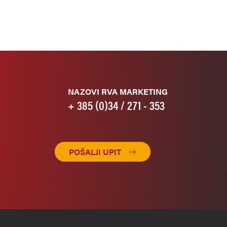
NAZOVI RVA MARKETING
+ 385 (0)34 / 271 - 353
POŠALJI UPIT