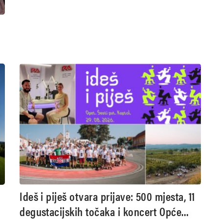
Ideš i piješ otvara prijave: 500 mjesta, 11
degustacijskih točaka i koncert Opće