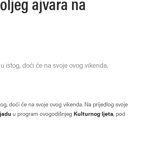
oljeg ajvara na
nju istog, doći će na svoje ovog vikenda.
 istog, doći će na svoje ovog vikenda. Na prijedlog svoje
ijadu
u program ovogodišnjeg
Kulturnog ljeta
, pod