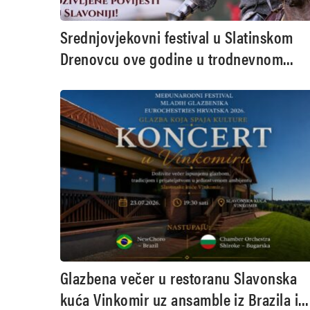
Srednjovjekovni festival u Slatinskom
Drenovcu ove godine u trodnevnom
izdanju
Glazbena večer u restoranu Slavonska
kuća Vinkomir uz ansamble iz Brazila i