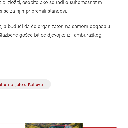
ele izložiti, osobito ako se radi o suhomesnatim
i se za njih pripremili štandovi.
ke, a budući da će organizatori na samom događaju
ti. Glazbene gošće bit će djevojke iz Tamburaškog
lturno ljeto u Kutjevu