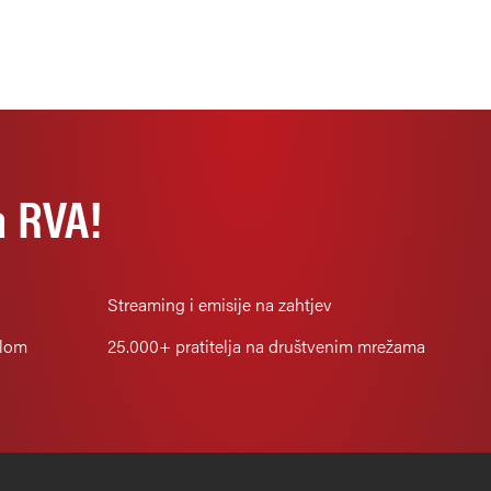
opasnosti
a RVA!
Streaming i emisije na zahtjev
alom
25.000+
pratitelja na društvenim mrežama