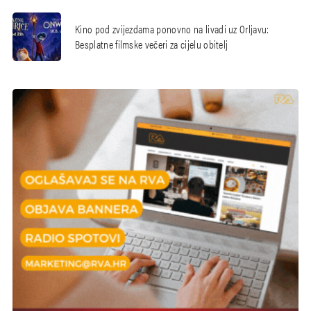
Kino pod zvijezdama ponovno na livadi uz Orljavu:
Besplatne filmske večeri za cijelu obitelj