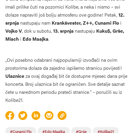
imali prilike čuti na pozornici Kolibe, a neka i nismo – svi
dolaze napraviti još bolju atmosferu ove godine! Petak,
12.
srpnja
nastupaju nam
Krankšvester, Z++, Cunami Flo
i
Vojko V
, dok u subotu,
13. srpnja
nastupaju
Kuku$, Grše,
Miach
i
Edo Maajka
.
„Ovi posebno odabrani najpopularniji izvođači na ovim
prostorima dolaze da zajedno ispišemo stranicu povijesti!
Ulaznice
za ovaj događaj bit će dostupne mjesec dana prije
koncerta. Broj ulaznica bit će ograničen. Sve detalje saznat
ćete u narednom periodu prateći stranice.“ – poručili su iz
Kolibe21.
#Cunami Flo
#Edo Maajka
#Grše
#Koliba21