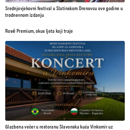
Srednjovjekovni festival u Slatinskom Drenovcu ove godine u
trodnevnom izdanju
Rosé Premium, okus ljeta koji traje
Glazbena večer u restoranu Slavonska kuća Vinkomir uz