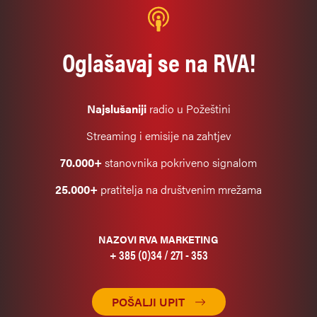
Oglašavaj se na RVA!
Najslušaniji
radio u Požeštini
Streaming i emisije na zahtjev
70.000+
stanovnika pokriveno signalom
25.000+
pratitelja na društvenim mrežama
NAZOVI RVA MARKETING
+ 385 (0)34 / 271 - 353
POŠALJI UPIT