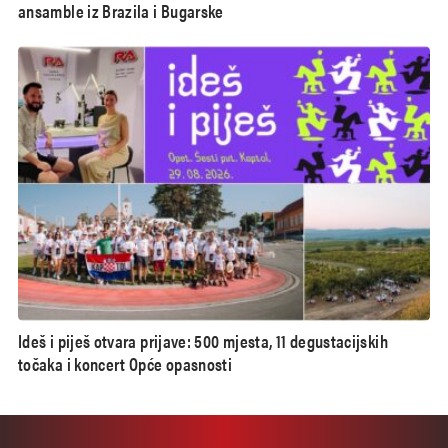
ansamble iz Brazila i Bugarske
Ideš i piješ otvara prijave: 500 mjesta, 11 degustacijskih
točaka i koncert Opće opasnosti