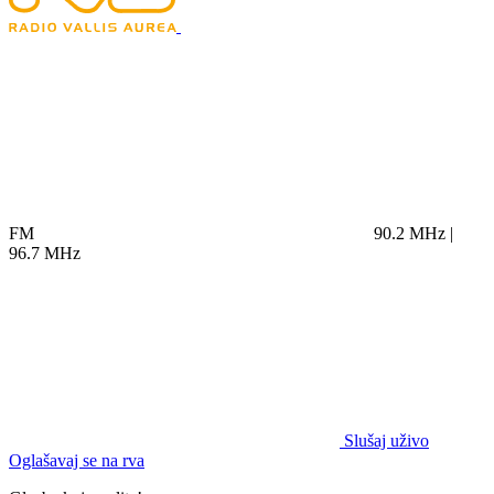
FM
90.2 MHz |
96.7 MHz
Slušaj uživo
Oglašavaj se na rva