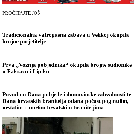
PROČITAJTE JOŠ
Tradicionalna vatrogasna zabava u Velikoj okupila
brojne posjetitelje
Prva „Vožnja pobjednika“ okupila brojne sudionike
u Pakracu i Lipiku
Povodom Dana pobjede i domovinske zahvalnosti te
Dana hrvatskih branitelja odana počast poginulim,
nestalim i umrlim hrvatskim braniteljima