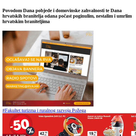
Povodom Dana pobjede i domovinske zahvalnosti te Dana
hrvatskih branitelja odana počast poginulim, nestalim i umrlim
hrvatskim braniteljima
#Fakultet turizma i ruralnog razvoja Požega