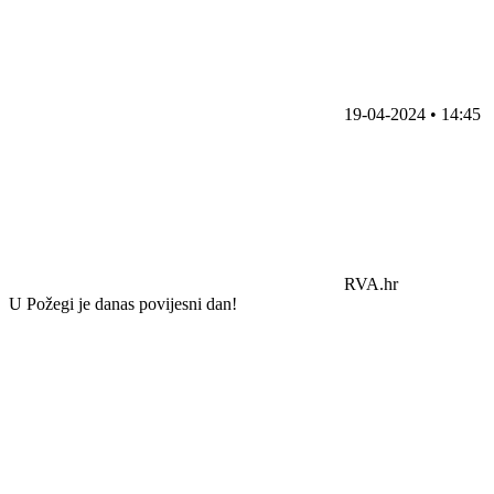
19-04-2024 • 14:45
RVA.hr
U Požegi je danas povijesni dan!