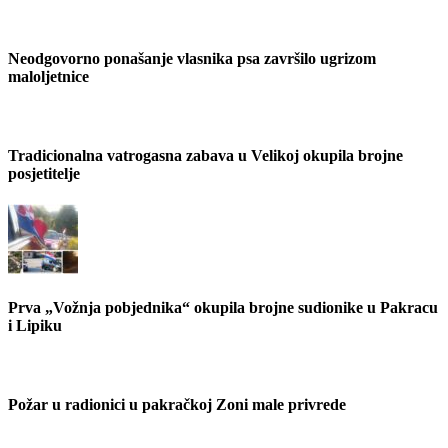
Neodgovorno ponašanje vlasnika psa završilo ugrizom
maloljetnice
Tradicionalna vatrogasna zabava u Velikoj okupila brojne
posjetitelje
Prva „Vožnja pobjednika“ okupila brojne sudionike u Pakracu
i Lipiku
Požar u radionici u pakračkoj Zoni male privrede