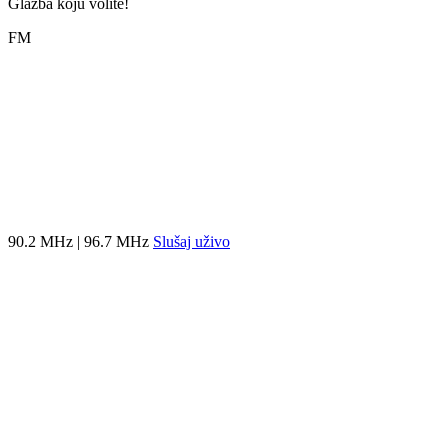
Glazba koju volite!
FM
90.2 MHz | 96.7 MHz
Slušaj uživo