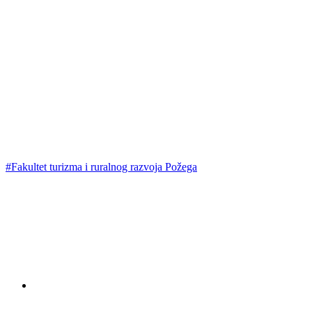
#Fakultet turizma i ruralnog razvoja Požega