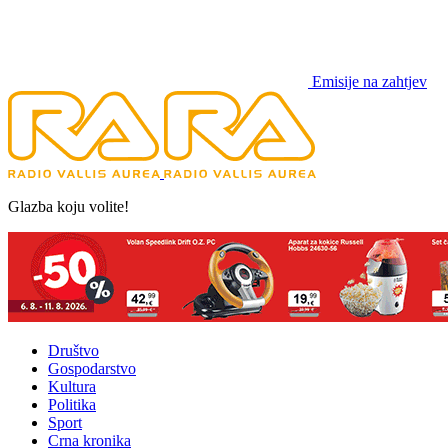
Emisije na zahtjev
Glazba koju volite!
Društvo
Gospodarstvo
Kultura
Politika
Sport
Crna kronika