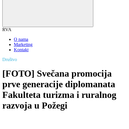
RVA
O nama
Marketing
Kontakt
Društvo
[FOTO] Svečana promocija
prve generacije diplomanata
Fakulteta turizma i ruralnog
razvoja u Požegi