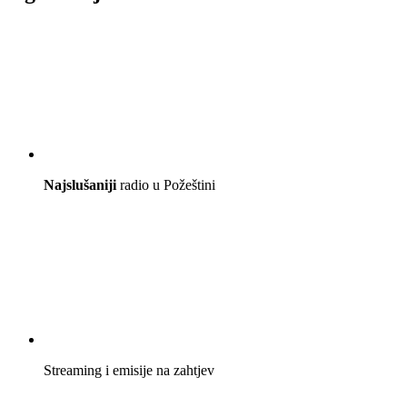
Najslušaniji
radio u Požeštini
Streaming i emisije na zahtjev