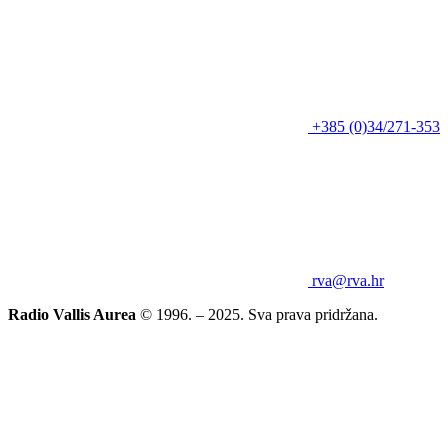
+385 (0)34/271-353
rva@rva.hr
Radio Vallis Aurea
© 1996. – 2025. Sva prava pridržana.