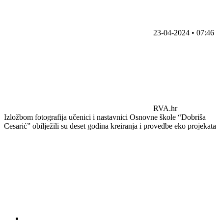
23-04-2024 • 07:46
RVA.hr
Izložbom fotografija učenici i nastavnici Osnovne škole “Dobriša
Cesarić” obilježili su deset godina kreiranja i provedbe eko projekata