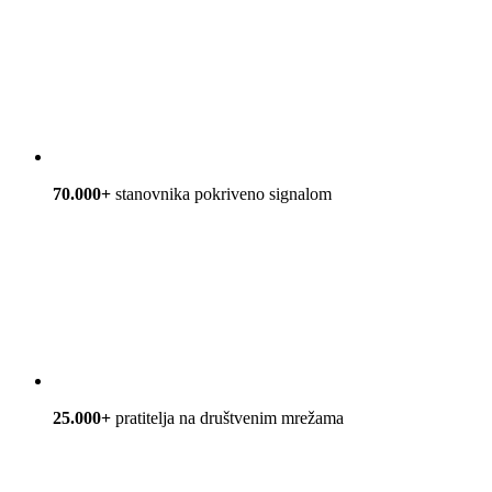
70.000+
stanovnika pokriveno signalom
25.000+
pratitelja na društvenim mrežama