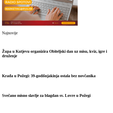
Najnovije
Župa u Kutjevu organizira Obiteljski dan uz misu, kviz, igre i
druženje
Krađa u Požegi: 39-godišnjakinja ostala bez novčanika
Svečano misno slavlje za blagdan sv. Lovre u Požegi