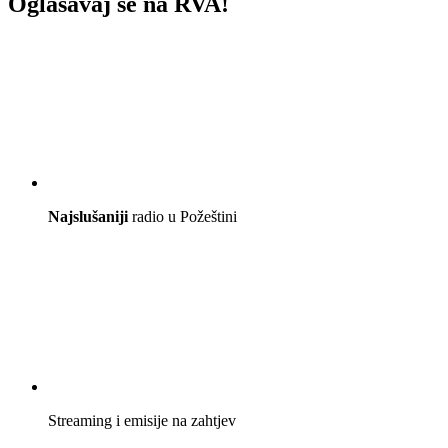
Oglašavaj se na RVA!
Najslušaniji
radio u Požeštini
Streaming i emisije na zahtjev