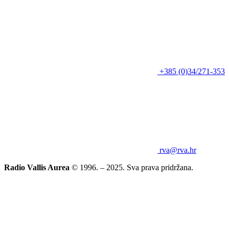
+385 (0)34/271-353
rva@rva.hr
Radio Vallis Aurea
© 1996. – 2025. Sva prava pridržana.