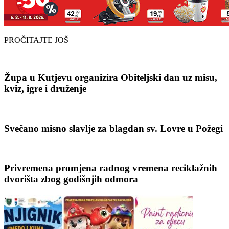
PROČITAJTE JOŠ
Župa u Kutjevu organizira Obiteljski dan uz misu,
kviz, igre i druženje
Svečano misno slavlje za blagdan sv. Lovre u Požegi
Privremena promjena radnog vremena reciklažnih
dvorišta zbog godišnjih odmora