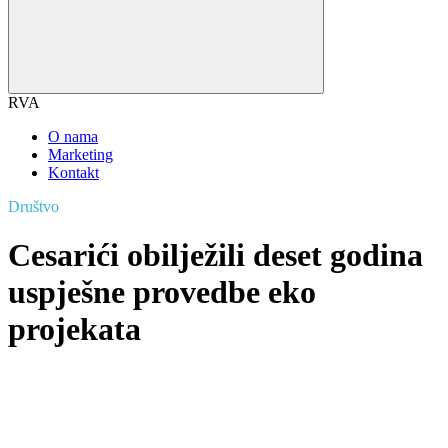
RVA
O nama
Marketing
Kontakt
Društvo
Cesarići obilježili deset godina
uspješne provedbe eko
projekata