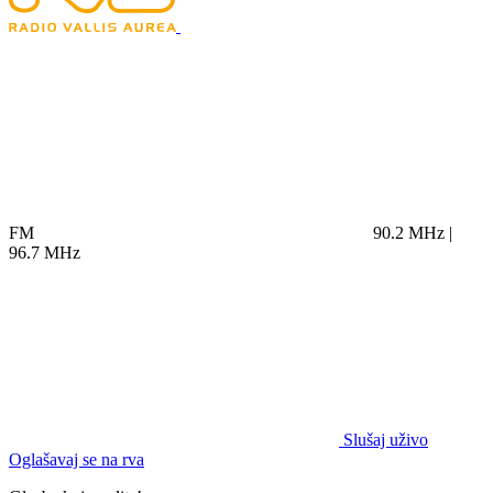
FM
90.2 MHz |
96.7 MHz
Slušaj uživo
Oglašavaj se na rva