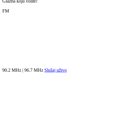
Glazba koju volite!
FM
90.2 MHz | 96.7 MHz
Slušaj uživo