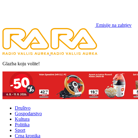
Emisije na zahtjev
Glazba koju volite!
Društvo
Gospodarstvo
Kultura
Politika
Sport
Crna kronika