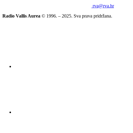
rva@rva.hr
Radio Vallis Aurea
© 1996. – 2025. Sva prava pridržana.