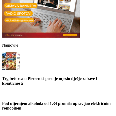
Najnovije
Trg bećarca u Pleternici postaje mjesto dječje zabave i
kreativnosti
Pod utjecajem alkohola od 1,34 promila upravljao električnim
romobilom