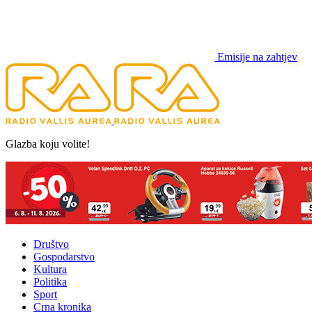
Emisije na zahtjev
Glazba koju volite!
Društvo
Gospodarstvo
Kultura
Politika
Sport
Crna kronika