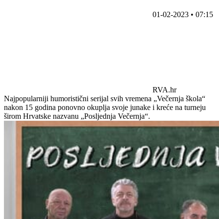
01-02-2023 • 07:15
RVA.hr
Najpopularniji humoristični serijal svih vremena „Večernja škola“
nakon 15 godina ponovno okuplja svoje junake i kreće na turneju
širom Hrvatske nazvanu „Posljednja Večernja“.