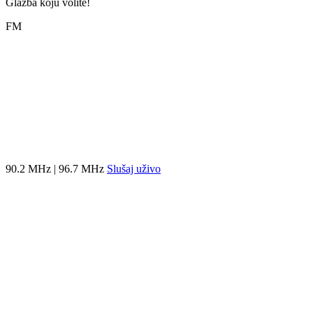
Glazba koju volite!
FM
90.2 MHz | 96.7 MHz
Slušaj uživo