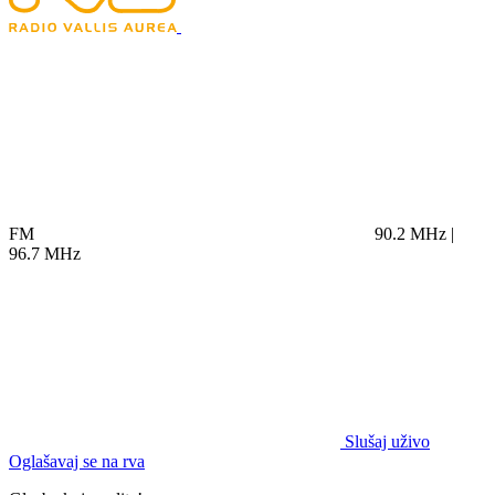
FM
90.2 MHz |
96.7 MHz
Slušaj uživo
Oglašavaj se na rva