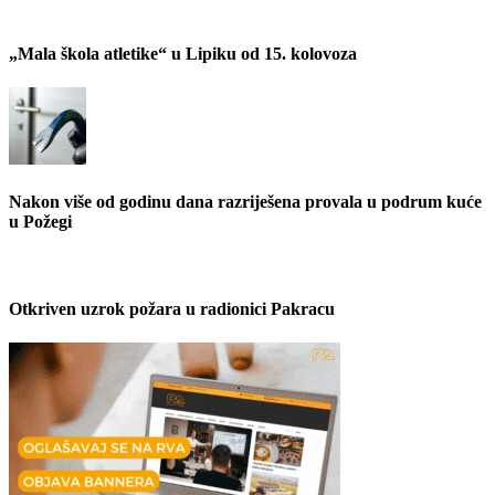
„Mala škola atletike“ u Lipiku od 15. kolovoza
Nakon više od godinu dana razriješena provala u podrum kuće
u Požegi
Otkriven uzrok požara u radionici Pakracu