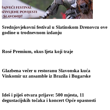
Srednjovjekovni festival u Slatinskom Drenovcu ove
godine u trodnevnom izdanju
Rosé Premium, okus ljeta koji traje
Glazbena večer u restoranu Slavonska kuća
Vinkomir uz ansamble iz Brazila i Bugarske
Ideš i piješ otvara prijave: 500 mjesta, 11
degustacijskih točaka i koncert Opće opasnosti