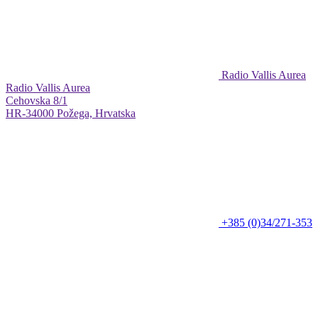
Radio Vallis Aurea
Radio Vallis Aurea
Cehovska 8/1
HR-34000 Požega, Hrvatska
+385 (0)34/271-353