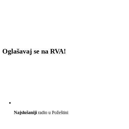
Oglašavaj se na RVA!
Najslušaniji
radio u Požeštini