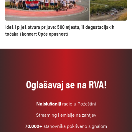
Ideš i piješ otvara prijave: 500 mjesta, 11 degustacijskih
točaka i koncert Opće opasnosti
Oglašavaj se na RVA!
Najslušaniji
radio u Požeštini
Streaming i emisije na zahtjev
70.000+
stanovnika pokriveno signalom