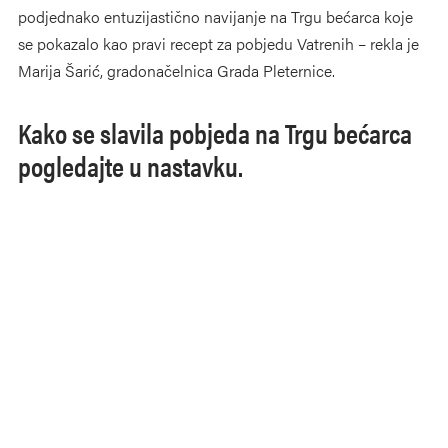
podjednako entuzijastično navijanje na Trgu bećarca koje
se pokazalo kao pravi recept za pobjedu Vatrenih – rekla je
Marija Šarić, gradonačelnica Grada Pleternice.
Kako se slavila pobjeda na Trgu bećarca
pogledajte u nastavku.