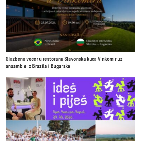
Glazbena večer u restoranu Slavonska kuća Vinkomir uz
ansamble iz Brazila i Bugarske