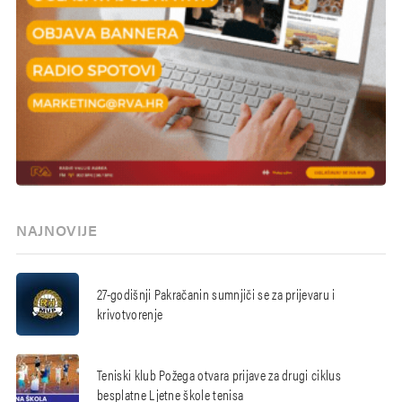
NAJNOVIJE
27-godišnji Pakračanin sumnjiči se za prijevaru i
krivotvorenje
Teniski klub Požega otvara prijave za drugi ciklus
besplatne Ljetne škole tenisa