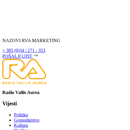
NAZOVI RVA MARKETING
+ 385 (0)34 / 271 - 353
POŠALJI UPIT
Radio Vallis Aurea
Vijesti
Politika
Gospodarstvo
Kultura