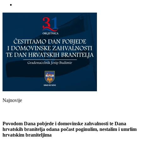
Najnovije
Povodom Dana pobjede i domovinske zahvalnosti te Dana
hrvatskih branitelja odana počast poginulim, nestalim i umrlim
hrvatskim braniteljima