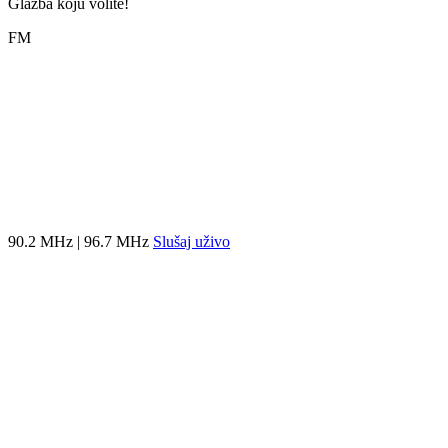
Glazba koju volite!
FM
90.2 MHz | 96.7 MHz
Slušaj uživo