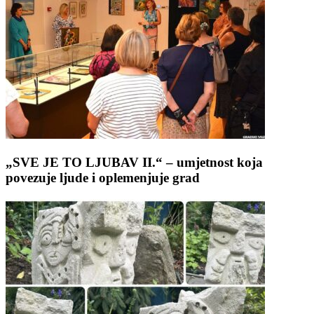
„SVE JE TO LJUBAV II.“ – umjetnost koja
povezuje ljude i oplemenjuje grad