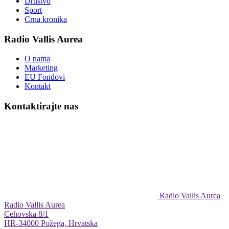
Društvo
Sport
Crna kronika
Radio Vallis Aurea
O nama
Marketing
EU Fondovi
Kontakt
Kontaktirajte nas
Radio Vallis Aurea
Radio Vallis Aurea
Cehovska 8/1
HR-34000 Požega, Hrvatska