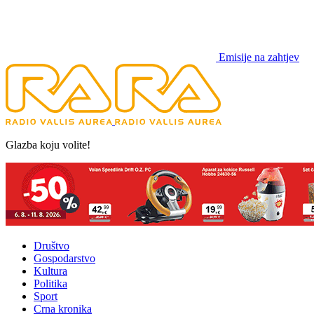
Emisije na zahtjev
Glazba koju volite!
Društvo
Gospodarstvo
Kultura
Politika
Sport
Crna kronika