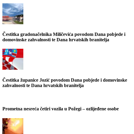
Čestitka gradonačelnika Miličevića povodom Dana pobjede i
domovinske zahvalnosti te Dana hrvatskih branitelja
Čestitka županice Jozić povodom Dana pobjede i domovinske
zahvalnosti te Dana hrvatskih branitelja
Prometna nesreća četiri vozila u Požegi – ozlijeđene osobe