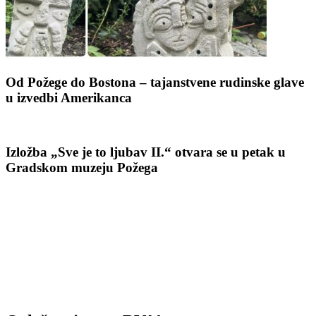
Od Požege do Bostona – tajanstvene rudinske glave
u izvedbi Amerikanca
Izložba „Sve je to ljubav II.“ otvara se u petak u
Gradskom muzeju Požega