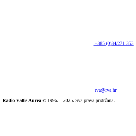
+385 (0)34/271-353
rva@rva.hr
Radio Vallis Aurea
© 1996. – 2025. Sva prava pridržana.