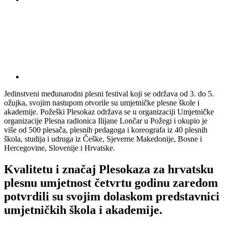
Jedinstveni međunarodni plesni festival koji se održava od 3. do 5.
ožujka, svojim nastupom otvorile su umjetničke plesne škole i
akademije. Požeški Plesokaz održava se u organizaciji Umjetničke
organizacije Plesna radionica Ilijane Lončar u Požegi i okupio je
više od 500 plesača, plesnih pedagoga i koreografa iz 40 plesnih
škola, studija i udruga iz Češke, Sjeverne Makedonije, Bosne i
Hercegovine, Slovenije i Hrvatske.
Kvalitetu i značaj Plesokaza za hrvatsku
plesnu umjetnost četvrtu godinu zaredom
potvrdili su svojim dolaskom predstavnici
umjetničkih škola i akademije.