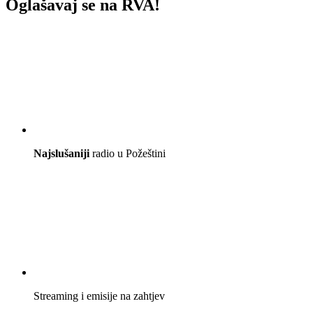
Oglašavaj se na RVA!
Najslušaniji
radio u Požeštini
Streaming i emisije na zahtjev