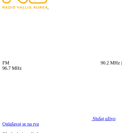
FM
90.2 MHz |
96.7 MHz
Slušaj uživo
Oglašavaj se na rva