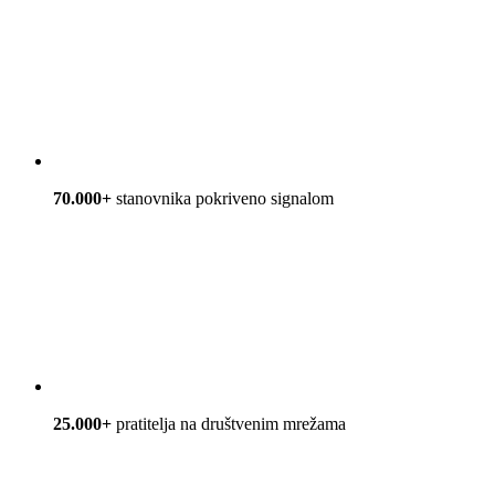
70.000+
stanovnika pokriveno signalom
25.000+
pratitelja na društvenim mrežama