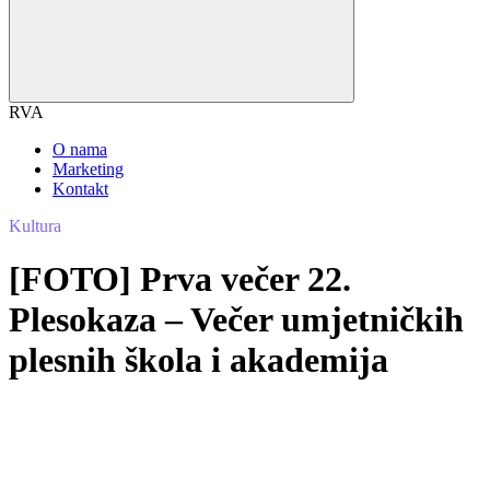
RVA
O nama
Marketing
Kontakt
Kultura
[FOTO] Prva večer 22.
Plesokaza – Večer umjetničkih
plesnih škola i akademija