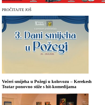
PROČITAJTE JOŠ
Večeri smijeha u Požegi u kolovozu – Kerekesh
Teatar ponovno stiže s hit-komedijama