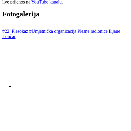
live prijenos na
YouTube kanalu
.
Fotogalerija
#22. Plesokaz
#Umjetnička organizacija Plesne radionice Ilijane
Lončar