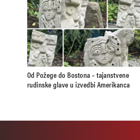
Od Požege do Bostona – tajanstvene
rudinske glave u izvedbi Amerikanca