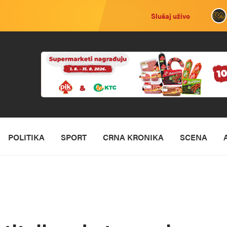
Slušaj uživo
POLITIKA
SPORT
CRNA KRONIKA
SCENA