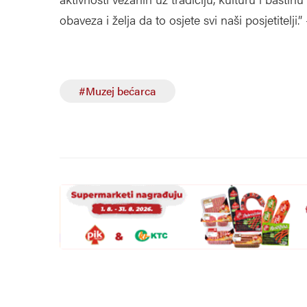
obaveza i želja da to osjete svi naši posjetitelji.
#Muzej bećarca