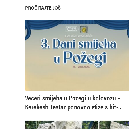
PROČITAJTE JOŠ
Večeri smijeha u Požegi u kolovozu –
Kerekesh Teatar ponovno stiže s hit-
komedijama