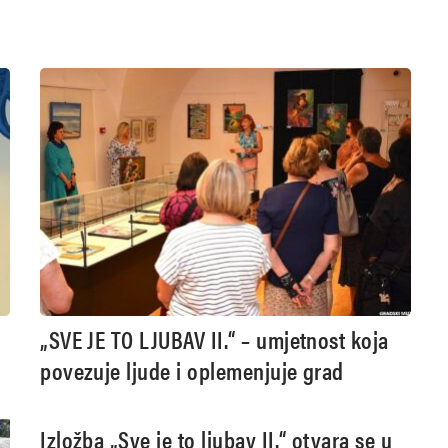
„SVE JE TO LJUBAV II.“ – umjetnost koja
povezuje ljude i oplemenjuje grad
Izložba „Sve je to ljubav II.“ otvara se u