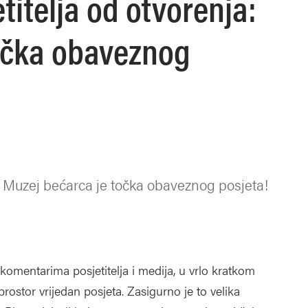
titelja od otvorenja:
očka obaveznog
 - Muzej bećarca je točka obaveznog posjeta!
komentarima posjetitelja i medija, u vrlo kratkom
rostor vrijedan posjeta. Zasigurno je to velika