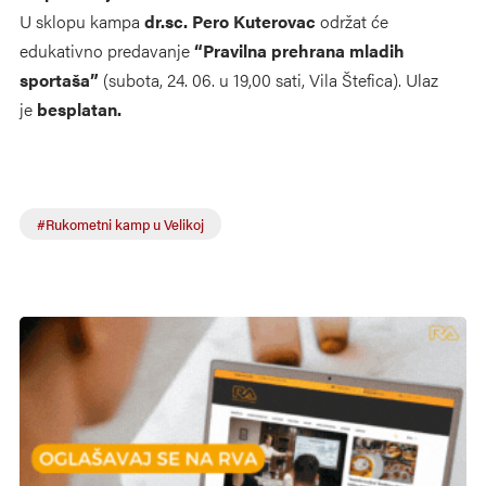
U sklopu kampa
dr.sc. Pero Kuterovac
održat će
edukativno predavanje
“Pravilna prehrana mladih
sportaša”
(subota, 24. 06. u 19,00 sati, Vila Štefica). Ulaz
je
besplatan.
#Rukometni kamp u Velikoj