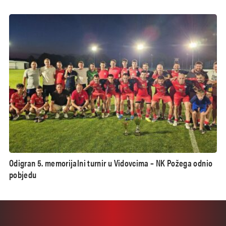
Odigran 5. memorijalni turnir u Vidovcima – NK Požega odnio
pobjedu