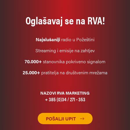
Oglašavaj se na RVA!
Najslušaniji
radio u Požeštini
Streaming i emisije na zahtjev
70.000+
stanovnika pokriveno signalom
25.000+
pratitelja na društvenim mrežama
NAZOVI RVA MARKETING
+ 385 (0)34 / 271 - 353
POŠALJI UPIT