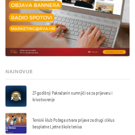
NAJNOVIJE
27-godišnji Pakračanin sumnjiči se za prijevaru i
krivotvorenje
Teniski klub Požega otvara prijave za drugi ciklus
besplatne Ljetne škole tenisa