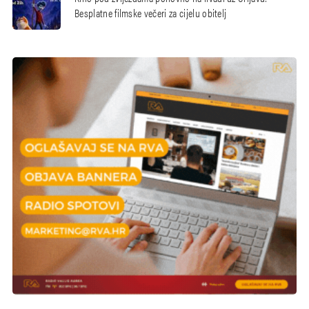
Besplatne filmske večeri za cijelu obitelj