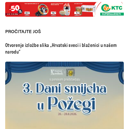
PROČITAJTE JOŠ
Otvorenje izložbe slika „Hrvatski sveci i blaženici u našem
narodu“