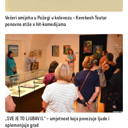
Večeri smijeha u Požegi u kolovozu – Kerekesh Teatar
ponovno stiže s hit-komedijama
„SVE JE TO LJUBAV II.“ – umjetnost koja povezuje ljude i
oplemenjuje grad