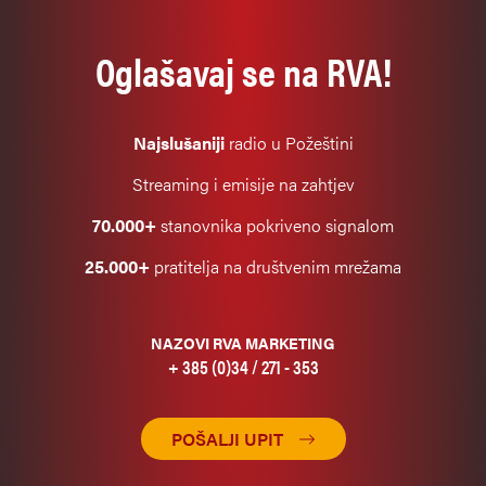
Oglašavaj se na RVA!
Najslušaniji
radio u Požeštini
Streaming i emisije na zahtjev
70.000+
stanovnika pokriveno signalom
25.000+
pratitelja na društvenim mrežama
NAZOVI RVA MARKETING
+ 385 (0)34 / 271 - 353
POŠALJI UPIT