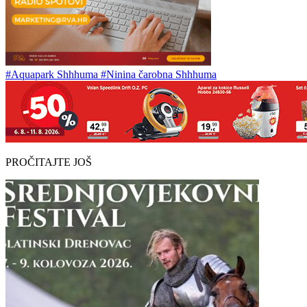
#Aquapark Shhhuma
#Ninina čarobna Shhhuma
PROČITAJTE JOŠ