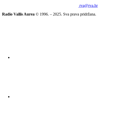
rva@rva.hr
Radio Vallis Aurea
© 1996. – 2025. Sva prava pridržana.