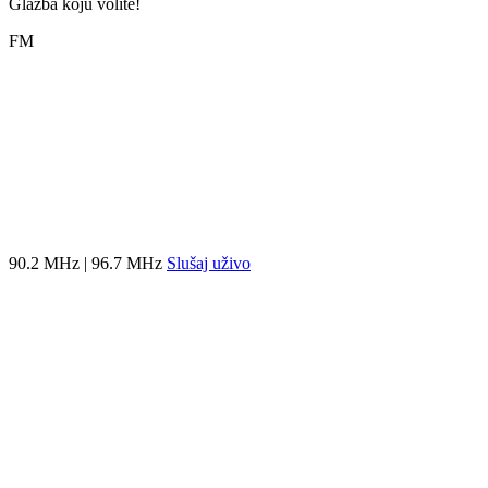
Glazba koju volite!
FM
90.2 MHz | 96.7 MHz
Slušaj uživo