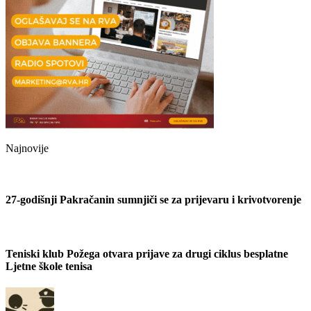
Najnovije
27-godišnji Pakračanin sumnjiči se za prijevaru i krivotvorenje
Teniski klub Požega otvara prijave za drugi ciklus besplatne
Ljetne škole tenisa