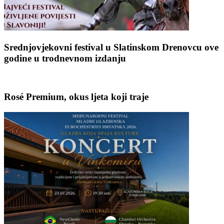
Srednjovjekovni festival u Slatinskom Drenovcu ove
godine u trodnevnom izdanju
Rosé Premium, okus ljeta koji traje