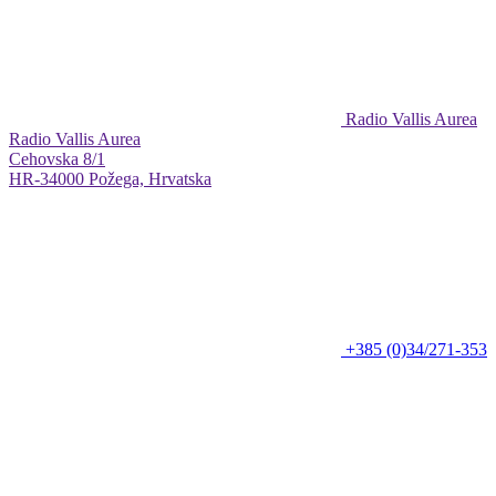
Radio Vallis Aurea
Radio Vallis Aurea
Cehovska 8/1
HR-34000 Požega, Hrvatska
+385 (0)34/271-353