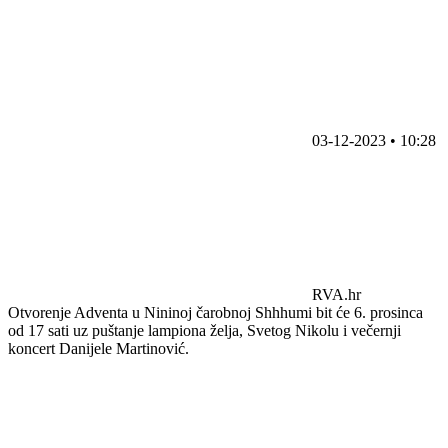
03-12-2023 • 10:28
RVA.hr
Otvorenje Adventa u Nininoj čarobnoj Shhhumi bit će 6. prosinca
od 17 sati uz puštanje lampiona želja, Svetog Nikolu i večernji
koncert Danijele Martinović.