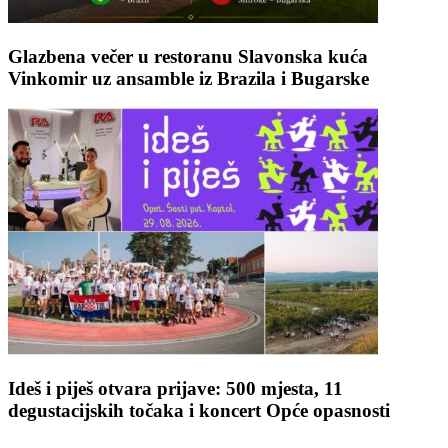
Glazbena večer u restoranu Slavonska kuća
Vinkomir uz ansamble iz Brazila i Bugarske
Ideš i piješ otvara prijave: 500 mjesta, 11
degustacijskih točaka i koncert Opće opasnosti