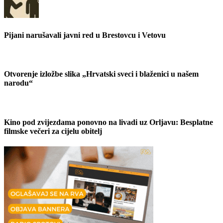
Pijani narušavali javni red u Brestovcu i Vetovu
Otvorenje izložbe slika „Hrvatski sveci i blaženici u našem
narodu“
Kino pod zvijezdama ponovno na livadi uz Orljavu: Besplatne
filmske večeri za cijelu obitelj