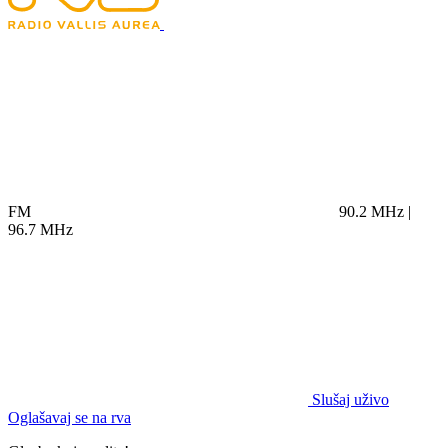
FM
90.2 MHz |
96.7 MHz
Slušaj uživo
Oglašavaj se na rva