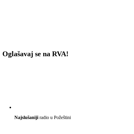
Oglašavaj se na RVA!
Najslušaniji
radio u Požeštini