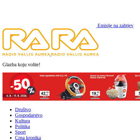
Emisije na zahtjev
Glazba koju volite!
Društvo
Gospodarstvo
Kultura
Politika
Sport
Crna kronika