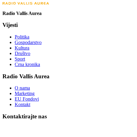
Radio Vallis Aurea
Vijesti
Politika
Gospodarstvo
Kultura
Društvo
Sport
Crna kronika
Radio Vallis Aurea
O nama
Marketing
EU Fondovi
Kontakt
Kontaktirajte nas