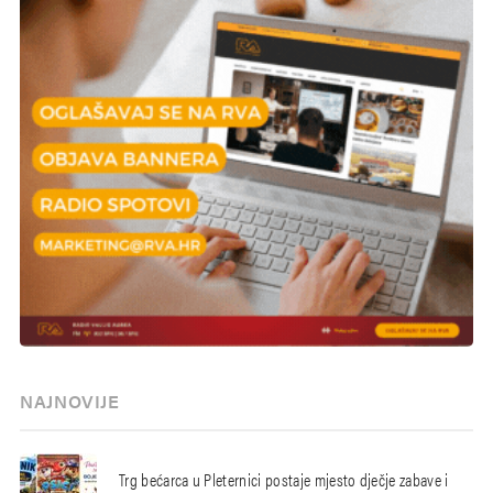
NAJNOVIJE
Trg bećarca u Pleternici postaje mjesto dječje zabave i