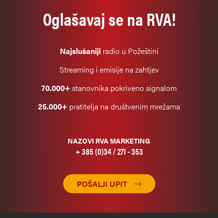
Oglašavaj se na RVA!
Najslušaniji
radio u Požeštini
Streaming i emisije na zahtjev
70.000+
stanovnika pokriveno signalom
25.000+
pratitelja na društvenim mrežama
NAZOVI RVA MARKETING
+ 385 (0)34 / 271 - 353
POŠALJI UPIT