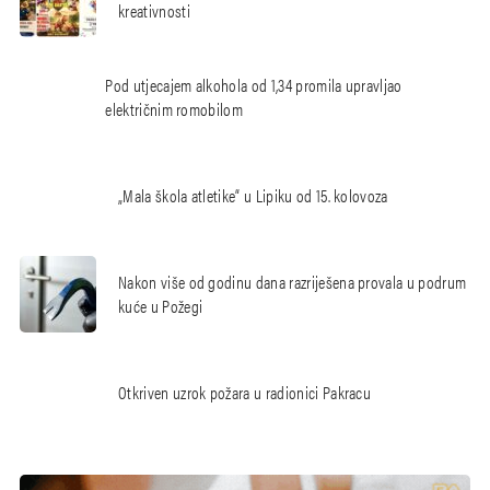
kreativnosti
Pod utjecajem alkohola od 1,34 promila upravljao
električnim romobilom
„Mala škola atletike“ u Lipiku od 15. kolovoza
Nakon više od godinu dana razriješena provala u podrum
kuće u Požegi
Otkriven uzrok požara u radionici Pakracu