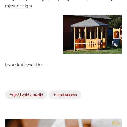
mjesto za igru.
Izvor: kutjevacki.hr
#Dječji vrtić Grozdić
#Grad Kutjevo