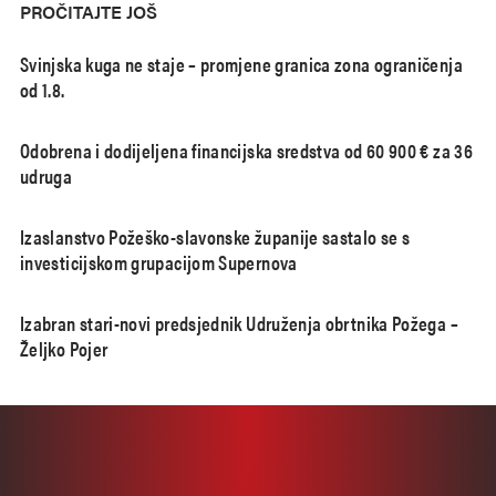
PROČITAJTE JOŠ
Svinjska kuga ne staje – promjene granica zona ograničenja
od 1.8.
Odobrena i dodijeljena financijska sredstva od 60 900 € za 36
udruga
Izaslanstvo Požeško-slavonske županije sastalo se s
investicijskom grupacijom Supernova
Izabran stari-novi predsjednik Udruženja obrtnika Požega –
Željko Pojer