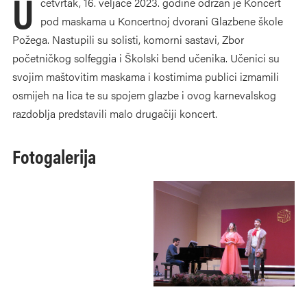
U
četvrtak, 16. veljače 2023. godine održan je Koncert
pod maskama u Koncertnoj dvorani Glazbene škole
Požega. Nastupili su solisti, komorni sastavi, Zbor
početničkog solfeggia i Školski bend učenika. Učenici su
svojim maštovitim maskama i kostimima publici izmamili
osmijeh na lica te su spojem glazbe i ovog karnevalskog
razdoblja predstavili malo drugačiji koncert.
Fotogalerija