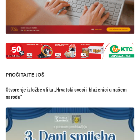
PROČITAJTE JOŠ
Otvorenje izložbe slika „Hrvatski sveci i blaženici u našem
narodu“