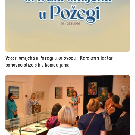
Večeri smijeha u Požegi u kolovozu – Kerekesh Teatar
ponovno stiže s hit-komedijama