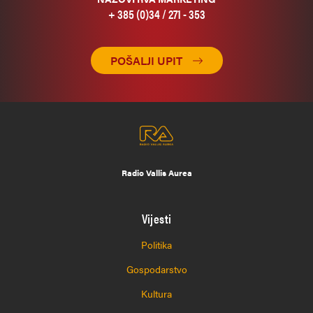
+ 385 (0)34 / 271 - 353
POŠALJI UPIT
Radio Vallis Aurea
Vijesti
Politika
Gospodarstvo
Kultura