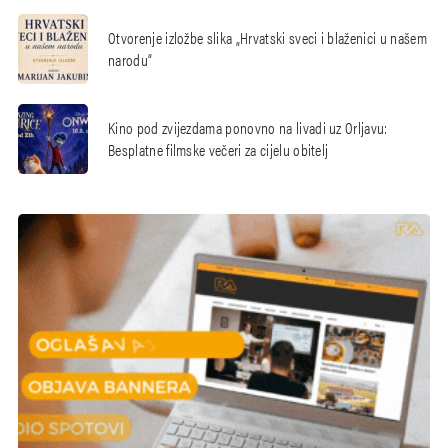
Otvorenje izložbe slika „Hrvatski sveci i blaženici u našem
narodu“
Kino pod zvijezdama ponovno na livadi uz Orljavu:
Besplatne filmske večeri za cijelu obitelj