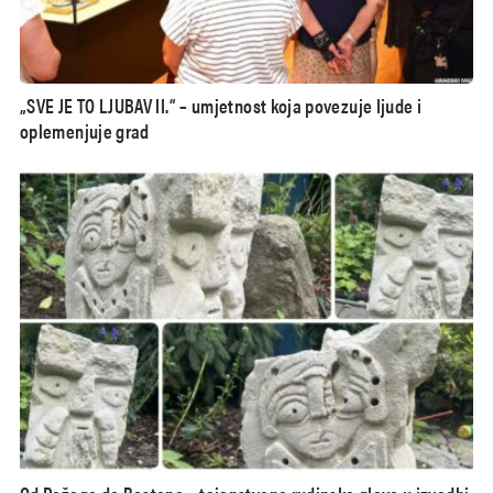
„SVE JE TO LJUBAV II.“ – umjetnost koja povezuje ljude i
oplemenjuje grad