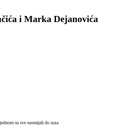
čića i Marka Dejanovića
 jednom su sve nasmijali do suza