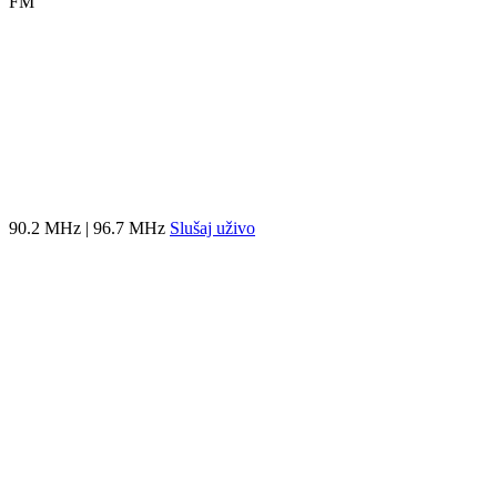
FM
90.2 MHz | 96.7 MHz
Slušaj uživo