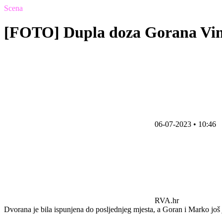
Scena
[FOTO] Dupla doza Gorana Vin
06-07-2023 • 10:46
RVA.hr
Dvorana je bila ispunjena do posljednjeg mjesta, a Goran i Marko još