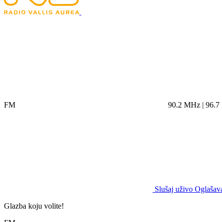
FM
90.2 MHz | 96.
Slušaj uživo
Oglašava
Glazba koju volite!