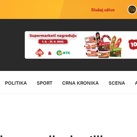
Slušaj uživo
POLITIKA
SPORT
CRNA KRONIKA
SCENA