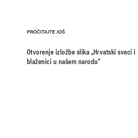
PROČITAJTE JOŠ
Otvorenje izložbe slika „Hrvatski sveci i
blaženici u našem narodu“