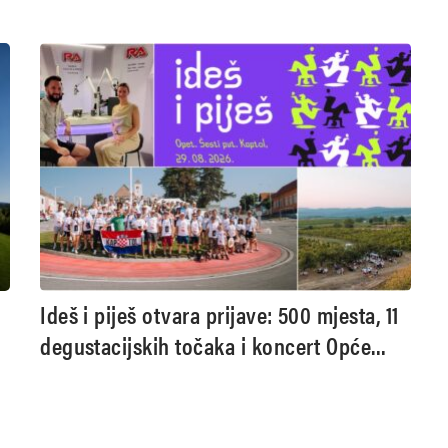
Ideš i piješ otvara prijave: 500 mjesta, 11
degustacijskih točaka i koncert Opće
opasnosti