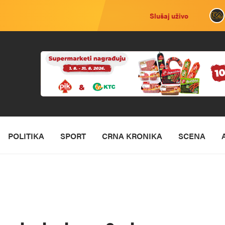
Slušaj uživo
POLITIKA
SPORT
CRNA KRONIKA
SCENA