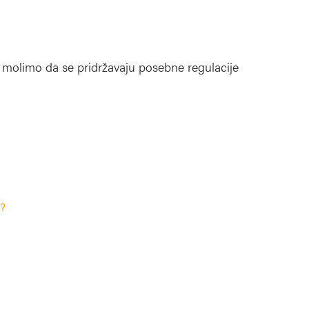
 molimo da se pridržavaju posebne regulacije
a?