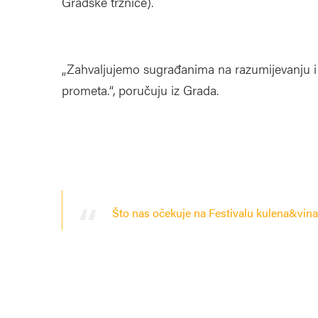
Gradske tržnice).
„Zahvaljujemo sugrađanima na razumijevanju i
prometa.“, poručuju iz Grada.
Što nas očekuje na Festivalu kulena&vin