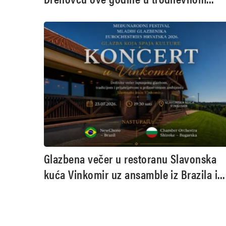
izdanju
Glazbena večer u restoranu Slavonska
kuća Vinkomir uz ansamble iz Brazila i
Bugarske