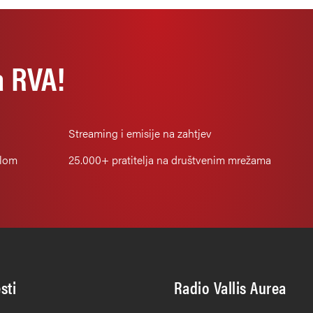
a RVA!
Streaming i emisije na zahtjev
alom
25.000+
pratitelja na društvenim mrežama
esti
Radio Vallis Aurea