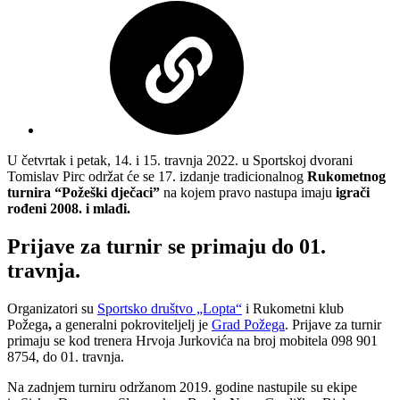
U četvrtak i petak, 14. i 15. travnja 2022. u Sportskoj dvorani
Tomislav Pirc održat će se 17. izdanje tradicionalnog
Rukometnog
turnira “Požeški dječaci”
na kojem pravo nastupa imaju
igrači
rođeni 2008. i mlađi.
Prijave za turnir se primaju do 01.
travnja.
Organizatori su
Sportsko društvo „Lopta“
i Rukometni klub
Požega
,
a generalni pokroviteljelj je
Grad Požega
. Prijave za turnir
primaju se kod trenera Hrvoja Jurkovića na broj mobitela 098 901
8754, do 01. travnja.
Na zadnjem turniru održanom 2019. godine nastupile su ekipe