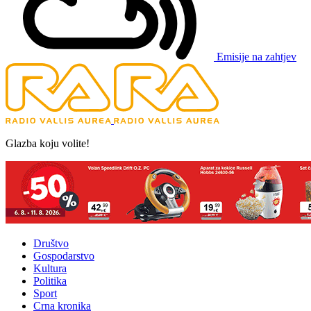
Emisije na zahtjev
Glazba koju volite!
Društvo
Gospodarstvo
Kultura
Politika
Sport
Crna kronika