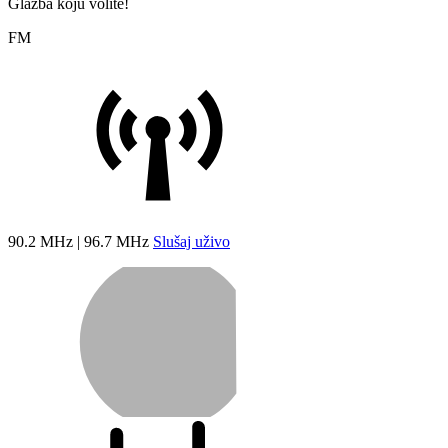
Glazba koju volite!
FM
90.2 MHz | 96.7 MHz
Slušaj uživo