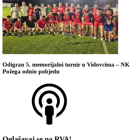
Odigran 5. memorijalni turnir u Vidovcima – NK
Požega odnio pobjedu
Oglašavaj se na RVA!