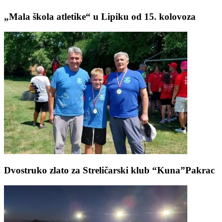
„Mala škola atletike“ u Lipiku od 15. kolovoza
Dvostruko zlato za Streličarski klub “Kuna”Pakrac