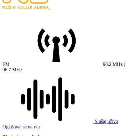
FM
90.2 MHz |
96.7 MHz
Slušaj uživo
Oglašavaj se na rva