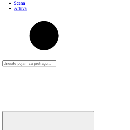
Scena
Arhiva