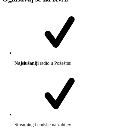
Najslušaniji
radio u Požeštini
Streaming i emisije na zahtjev