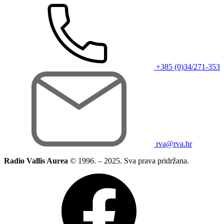
+385 (0)34/271-353
rva@rva.hr
Radio Vallis Aurea
© 1996. – 2025. Sva prava pridržana.