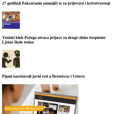
27-godišnji Pakračanin sumnjiči se za prijevaru i krivotvorenje
Teniski klub Požega otvara prijave za drugi ciklus besplatne
Ljetne škole tenisa
Pijani narušavali javni red u Brestovcu i Vetovu