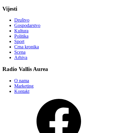
Vijesti
Društvo
Gospodarstvo
Kultura
Politika
Sport
Crna kronika
Scena
Arhiva
Radio Vallis Aurea
O nama
Marketing
Kontakt