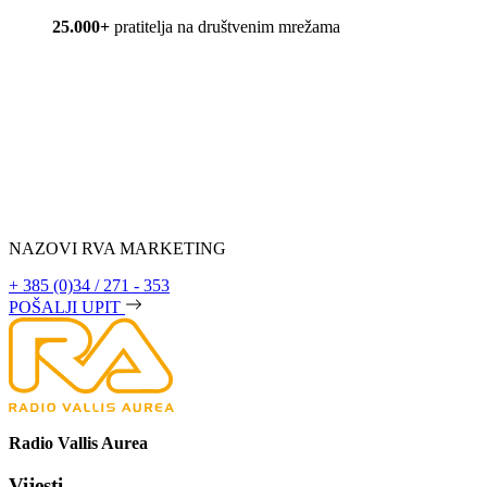
25.000+
pratitelja na društvenim mrežama
NAZOVI RVA MARKETING
+ 385 (0)34 / 271 - 353
POŠALJI UPIT
Radio Vallis Aurea
Vijesti