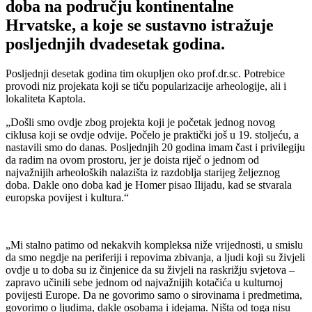
doba na području kontinentalne
Hrvatske, a koje se sustavno istražuje
posljednjih dvadesetak godina.
Posljednji desetak godina tim okupljen oko prof.dr.sc. Potrebice
provodi niz projekata koji se tiču popularizacije arheologije, ali i
lokaliteta Kaptola.
„Došli smo ovdje zbog projekta koji je početak jednog novog
ciklusa koji se ovdje odvije. Počelo je praktički još u 19. stoljeću, a
nastavili smo do danas. Posljednjih 20 godina imam čast i privilegiju
da radim na ovom prostoru, jer je doista riječ o jednom od
najvažnijih arheoloških nalazišta iz razdoblja starijeg željeznog
doba. Dakle ono doba kad je Homer pisao Ilijadu, kad se stvarala
europska povijest i kultura.“
„Mi stalno patimo od nekakvih kompleksa niže vrijednosti, u smislu
da smo negdje na periferiji i repovima zbivanja, a ljudi koji su živjeli
ovdje u to doba su iz činjenice da su živjeli na raskrižju svjetova –
zapravo učinili sebe jednom od najvažnijih kotačića u kulturnoj
povijesti Europe. Da ne govorimo samo o sirovinama i predmetima,
govorimo o ljudima, dakle osobama i idejama. Ništa od toga nisu