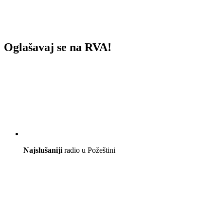
Oglašavaj se na RVA!
Najslušaniji
radio u Požeštini