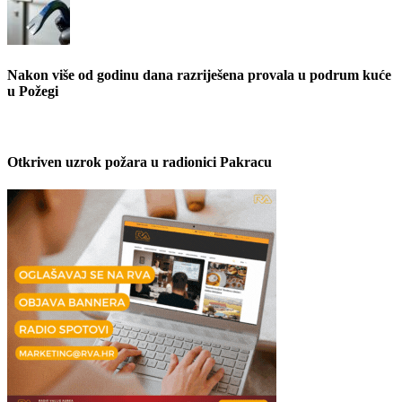
Nakon više od godinu dana razriješena provala u podrum kuće
u Požegi
Otkriven uzrok požara u radionici Pakracu