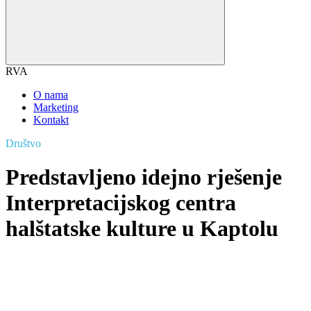
RVA
O nama
Marketing
Kontakt
Društvo
Predstavljeno idejno rješenje
Interpretacijskog centra
halštatske kulture u Kaptolu