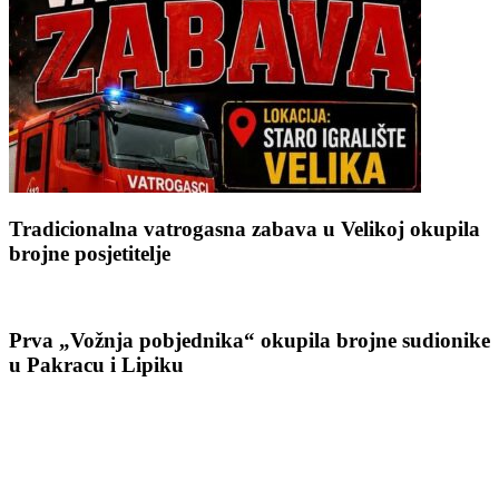
Tradicionalna vatrogasna zabava u Velikoj okupila
brojne posjetitelje
Prva „Vožnja pobjednika“ okupila brojne sudionike
u Pakracu i Lipiku