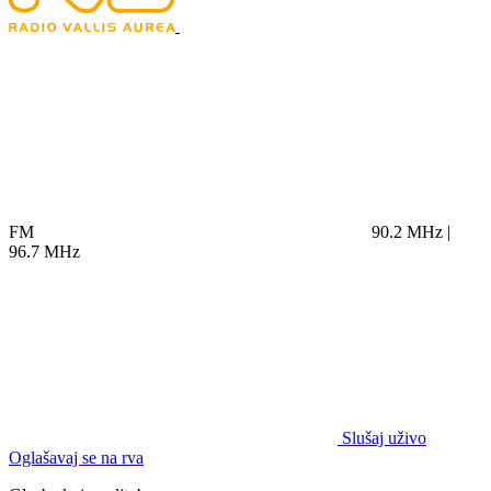
FM
90.2 MHz |
96.7 MHz
Slušaj uživo
Oglašavaj se na rva