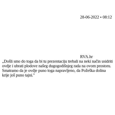
28-06-2022 • 08:12
RVA.hr
„Došli smo do toga da bi tu prezentaciju trebali na neki način usidriti
ovdje i ubrati plodove našeg dugogodišnjeg rada na ovom prostoru.
Smatramo da je ovdje puno toga napravljeno, da Požeška dolina
krije još puno tajni."