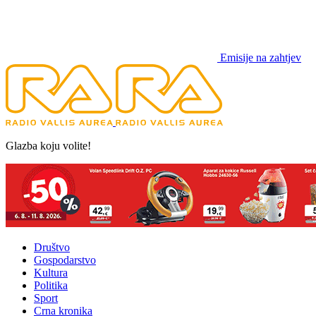
Emisije na zahtjev
Glazba koju volite!
Društvo
Gospodarstvo
Kultura
Politika
Sport
Crna kronika