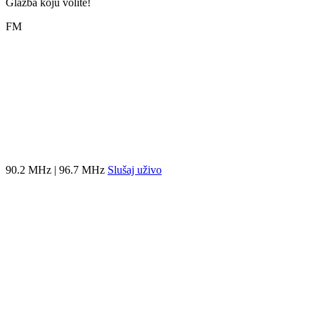
Glazba koju volite!
FM
90.2 MHz | 96.7 MHz
Slušaj uživo