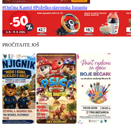
#Općina Kaptol
#Požeško-slavonska županija
PROČITAJTE JOŠ