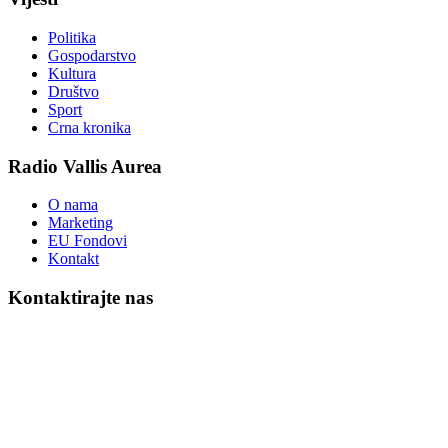
Politika
Gospodarstvo
Kultura
Društvo
Sport
Crna kronika
Radio Vallis Aurea
O nama
Marketing
EU Fondovi
Kontakt
Kontaktirajte nas