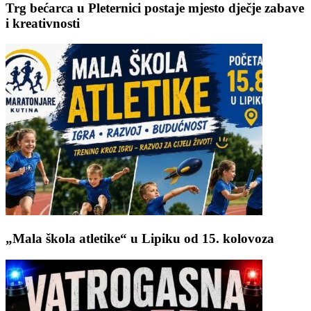
Trg bećarca u Pleternici postaje mjesto dječje zabave
i kreativnosti
„Mala škola atletike“ u Lipiku od 15. kolovoza