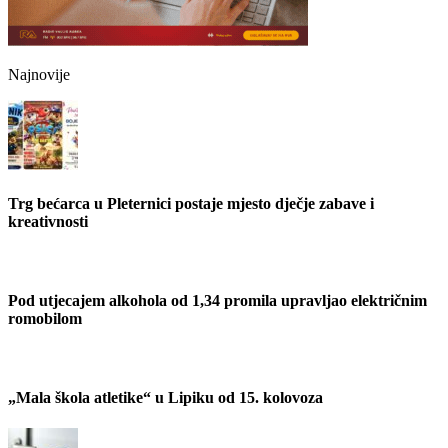
Najnovije
Trg bećarca u Pleternici postaje mjesto dječje zabave i
kreativnosti
Pod utjecajem alkohola od 1,34 promila upravljao električnim
romobilom
„Mala škola atletike“ u Lipiku od 15. kolovoza