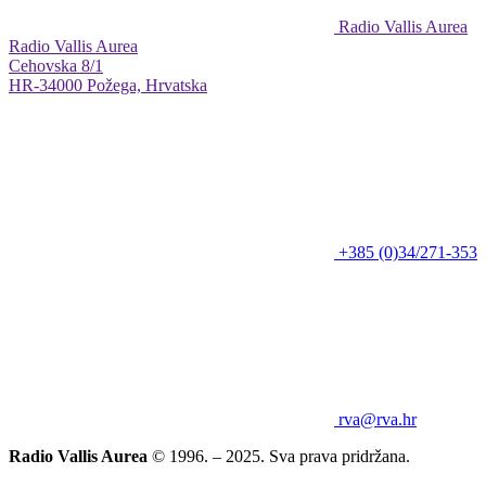
Radio Vallis Aurea
Radio Vallis Aurea
Cehovska 8/1
HR-34000 Požega, Hrvatska
+385 (0)34/271-353
rva@rva.hr
Radio Vallis Aurea
© 1996. – 2025. Sva prava pridržana.