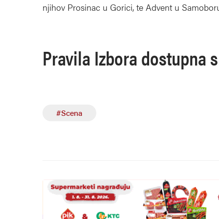
njihov Prosinac u Gorici, te Advent u Samoboru.
Pravila Izbora dostupna 
#Scena