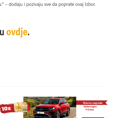
“ – dodaju i pozivaju sve da poprate ovaj Izbor.
su
ovdje
.