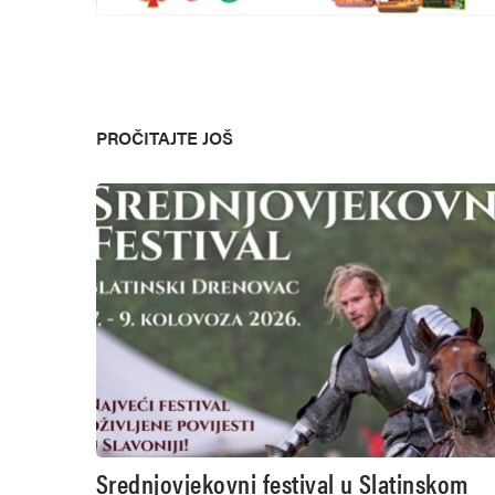
PROČITAJTE JOŠ
Srednjovjekovni festival u Slatinskom