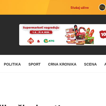
Slušaj uživo
POLITIKA
SPORT
CRNA KRONIKA
SCENA