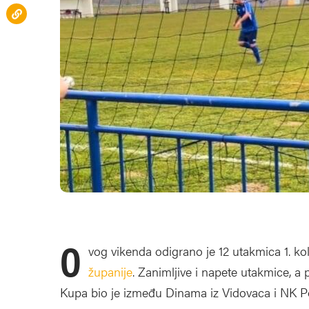
O
vog vikenda odigrano je 12 utakmica 1. k
županije
. Zanimljive i napete utakmice, a 
Kupa bio je između Dinama iz Vidovaca i NK P