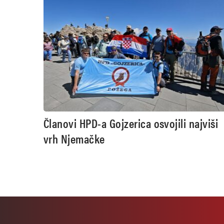
Članovi HPD-a Gojzerica osvojili najviši
vrh Njemačke