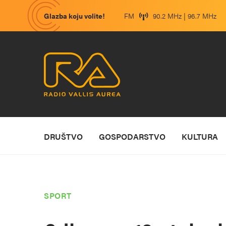
Glazba koju volite!
FM
90.2 MHz | 96.7 MHz
DRUŠTVO
GOSPODARSTVO
KULTURA
SPORT