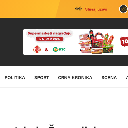
Slušaj uživo
POLITIKA
SPORT
CRNA KRONIKA
SCENA