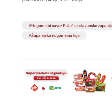
#Nogometni savez Požeško-slavonske županij
#Županijska nogometna liga