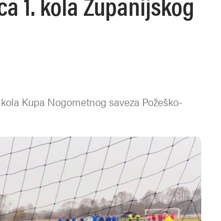
a 1. kola Županijskog
1. kola Kupa Nogometnog saveza Požeško-