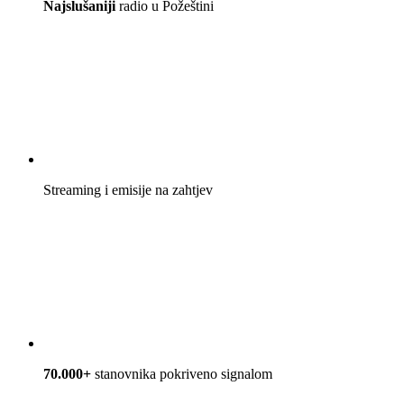
Najslušaniji
radio u Požeštini
Streaming i emisije na zahtjev
70.000+
stanovnika pokriveno signalom