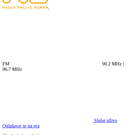
FM
90.2 MHz |
96.7 MHz
Slušaj uživo
Oglašavaj se na rva