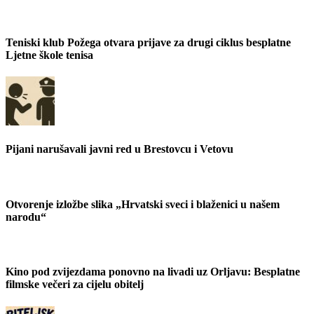
Teniski klub Požega otvara prijave za drugi ciklus besplatne
Ljetne škole tenisa
Pijani narušavali javni red u Brestovcu i Vetovu
Otvorenje izložbe slika „Hrvatski sveci i blaženici u našem
narodu“
Kino pod zvijezdama ponovno na livadi uz Orljavu: Besplatne
filmske večeri za cijelu obitelj