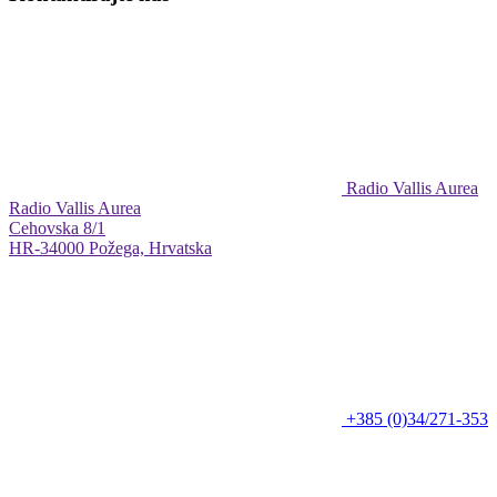
Radio Vallis Aurea
Radio Vallis Aurea
Cehovska 8/1
HR-34000 Požega, Hrvatska
+385 (0)34/271-353