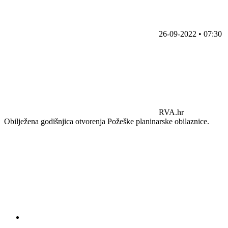
26-09-2022 • 07:30
RVA.hr
Obilježena godišnjica otvorenja Požeške planinarske obilaznice.