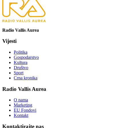
Radio Vallis Aurea
Vijesti
Politika
Gospodarstvo
Kultura
Društvo
Sport
Crna kronika
Radio Vallis Aurea
O nama
Marketing
EU Fondovi
Kontakt
Kontaktirajte nas