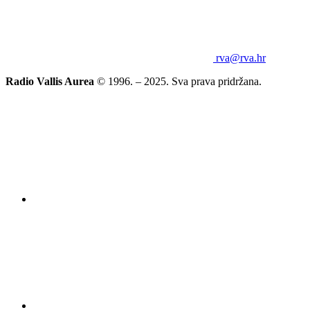
rva@rva.hr
Radio Vallis Aurea
© 1996. – 2025. Sva prava pridržana.