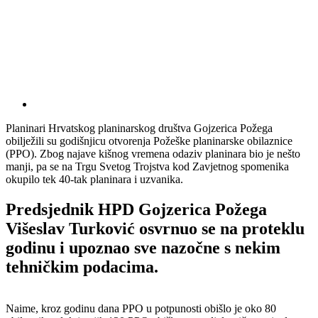
Planinari Hrvatskog planinarskog društva Gojzerica Požega
obilježili su godišnjicu otvorenja Požeške planinarske obilaznice
(PPO). Zbog najave kišnog vremena odaziv planinara bio je nešto
manji, pa se na Trgu Svetog Trojstva kod Zavjetnog spomenika
okupilo tek 40-tak planinara i uzvanika.
Predsjednik HPD Gojzerica Požega
Višeslav Turković osvrnuo se na proteklu
godinu i upoznao sve nazočne s nekim
tehničkim podacima.
Naime, kroz godinu dana PPO u potpunosti obišlo je oko 80