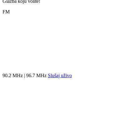
Glazba koju volite!
FM
90.2 MHz | 96.7 MHz
Slušaj uživo