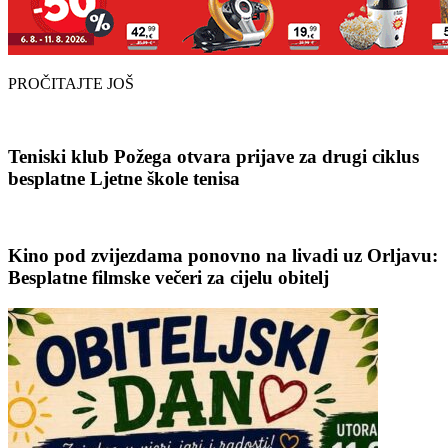
PROČITAJTE JOŠ
Teniski klub Požega otvara prijave za drugi ciklus
besplatne Ljetne škole tenisa
Kino pod zvijezdama ponovno na livadi uz Orljavu:
Besplatne filmske večeri za cijelu obitelj