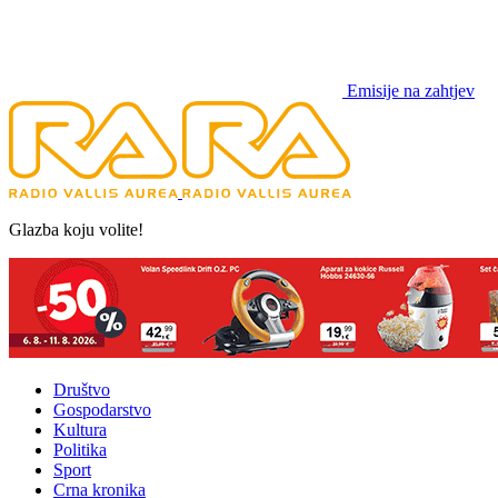
Emisije na zahtjev
Glazba koju volite!
Društvo
Gospodarstvo
Kultura
Politika
Sport
Crna kronika