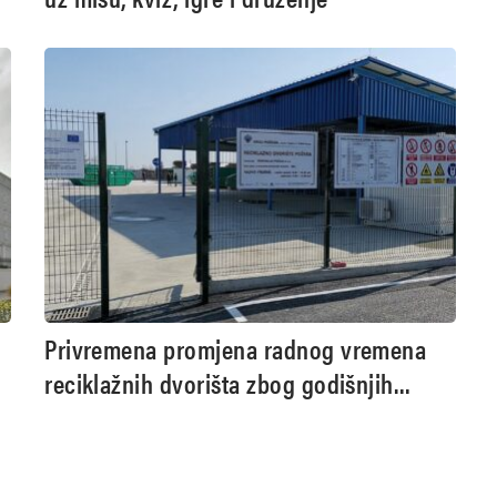
Privremena promjena radnog vremena
reciklažnih dvorišta zbog godišnjih
odmora