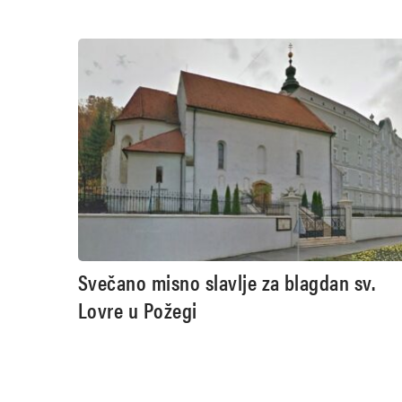
Svečano misno slavlje za blagdan sv.
Lovre u Požegi