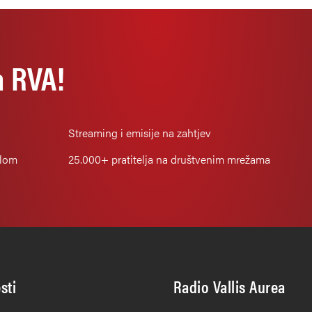
a RVA!
Streaming i emisije na zahtjev
alom
25.000+
pratitelja na društvenim mrežama
esti
Radio Vallis Aurea