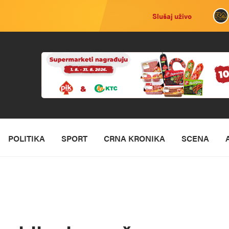
Slušaj uživo
POLITIKA
SPORT
CRNA KRONIKA
SCENA