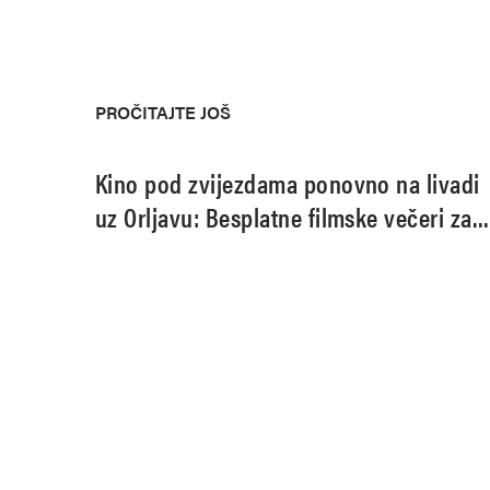
PROČITAJTE JOŠ
Kino pod zvijezdama ponovno na livadi
uz Orljavu: Besplatne filmske večeri za
cijelu obitelj