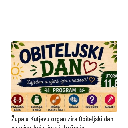
Župa u Kutjevu organizira Obiteljski dan
uz misu, kviz, igre i druženje