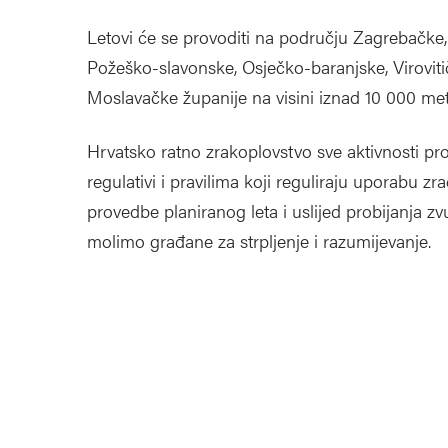
Letovi će se provoditi na području Zagrebačke,
Požeško-slavonske, Osječko-baranjske, Virovit
Moslavačke županije na visini iznad 10 000 met
Hrvatsko ratno zrakoplovstvo sve aktivnosti p
regulativi i pravilima koji reguliraju uporabu z
provedbe planiranog leta i uslijed probijanja 
molimo građane za strpljenje i razumijevanje.