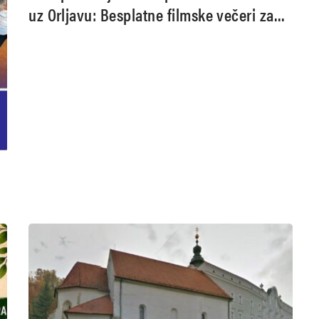
uz Orljavu: Besplatne filmske večeri za
cijelu obitelj