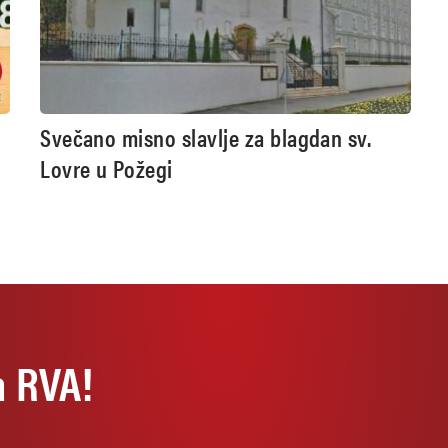
Svečano misno slavlje za blagdan sv.
Lovre u Požegi
a RVA!