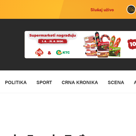
Slušaj uživo
POLITIKA
SPORT
CRNA KRONIKA
SCENA