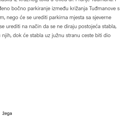
iđeno bočno parkiranje između križanja Tuđmanove s
nego će se urediti parkirna mjesta sa sjeverne
e urediti na način da se ne diraju postojeća stabla,
njih, dok će stabla uz južnu stranu ceste biti dio
žega