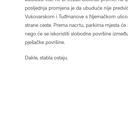
posljednja promjena je da ubuduće nije predv
Vukovarskom i Tuđmanove s Njemačkom ulicom, 
strane ceste. Prema nacrtu, parkirna mjesta će s
nego će se iskoristiti slobodne površine između 
pješačke površine.
Dakle, stabla ostaju.