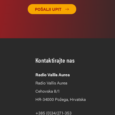
POŠALJI UPIT
Kontaktirajte nas
Radio Vallis Aurea
Radio Vallis Aurea
Cehovska 8/1
HR-34000 Požega, Hrvatska
+385 (0)34/271-353