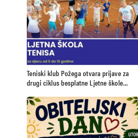
Teniski klub Požega otvara prijave za
drugi ciklus besplatne Ljetne škole
tenisa