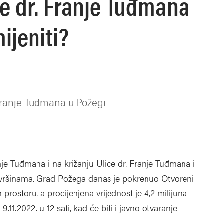
ce dr. Franje Tuđmana
ijeniti?
 Franje Tuđmana u Požegi
nje Tuđmana i na križanju Ulice dr. Franje Tuđmana i
ovršinama. Grad Požega danas je pokrenuo Otvoreni
ostoru, a procijenjena vrijednost je 4,2 milijuna
1.2022. u 12 sati, kad će biti i javno otvaranje