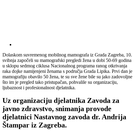
Dolaskom suvremenog mobilnog mamografa iz Grada Zagreba, 10.
svibnja započeli su mamografski pregledi žena u dobi 50-69 godina
u sklopu sedmog ciklusa Nacionalnog programa ranog otkrivanja
raka dojke namijenjeni ženama s područja Grada Lipika. Prvi dan je
mamografiju obavilo 50 žena, te su sve žene bile su jako zadovoljne
što im je pregled tako pristupačan, pohvalile su organizaciju,
ljubaznost i profesionalnost djelatnika.
Uz organizaciju djelatnika Zavoda za
javno zdravstvo, snimanja provode
djelatnici Nastavnog zavoda dr. Andrija
Štampar iz Zagreba.