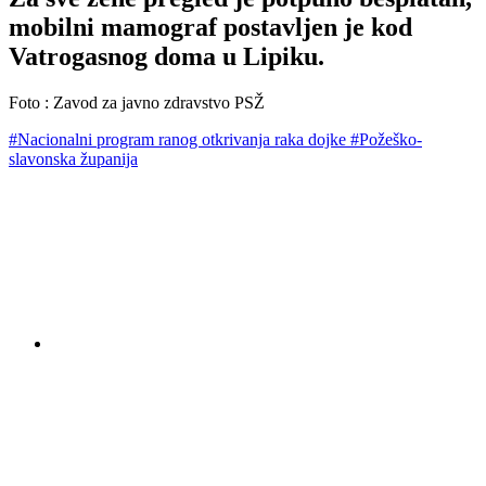
mobilni mamograf postavljen je kod
Vatrogasnog doma u Lipiku.
Foto : Zavod za javno zdravstvo PSŽ
#Nacionalni program ranog otkrivanja raka dojke
#Požeško-
slavonska županija