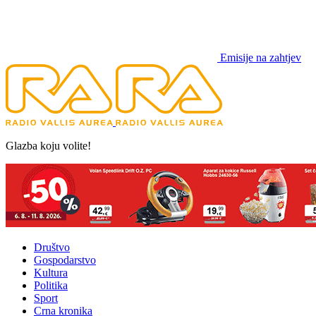
Emisije na zahtjev
Glazba koju volite!
Društvo
Gospodarstvo
Kultura
Politika
Sport
Crna kronika