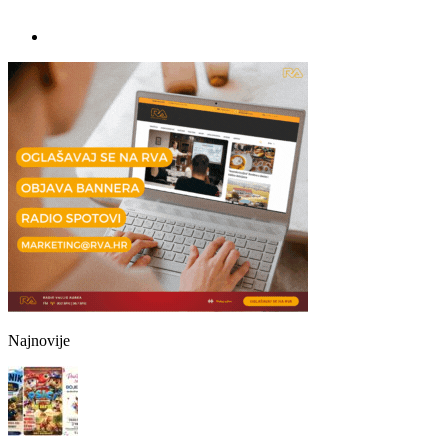
Najnovije