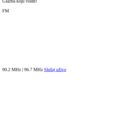
Glazba koju volite!
FM
90.2 MHz | 96.7 MHz
Slušaj uživo