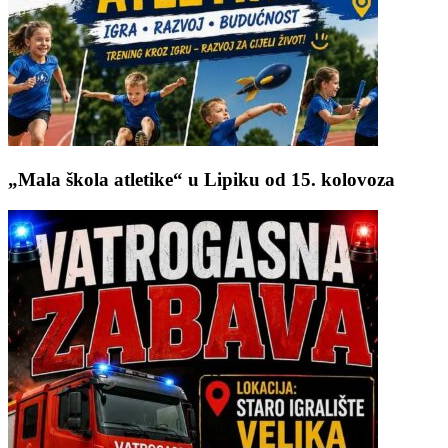
„Mala škola atletike“ u Lipiku od 15. kolovoza