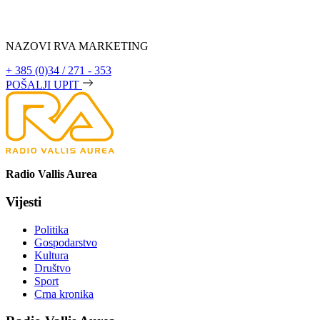
NAZOVI RVA MARKETING
+ 385 (0)34 / 271 - 353
POŠALJI UPIT
Radio Vallis Aurea
Vijesti
Politika
Gospodarstvo
Kultura
Društvo
Sport
Crna kronika