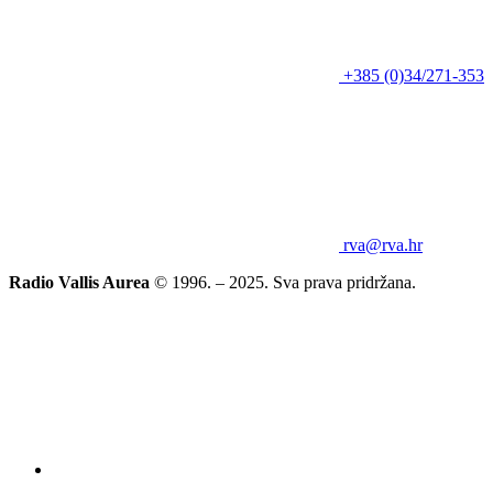
+385 (0)34/271-353
rva@rva.hr
Radio Vallis Aurea
© 1996. – 2025. Sva prava pridržana.