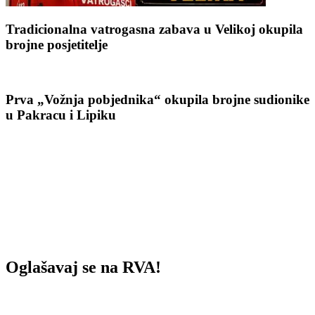
Tradicionalna vatrogasna zabava u Velikoj okupila
brojne posjetitelje
Prva „Vožnja pobjednika“ okupila brojne sudionike
u Pakracu i Lipiku
Oglašavaj se na RVA!