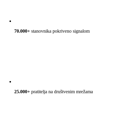
70.000+
stanovnika pokriveno signalom
25.000+
pratitelja na društvenim mrežama