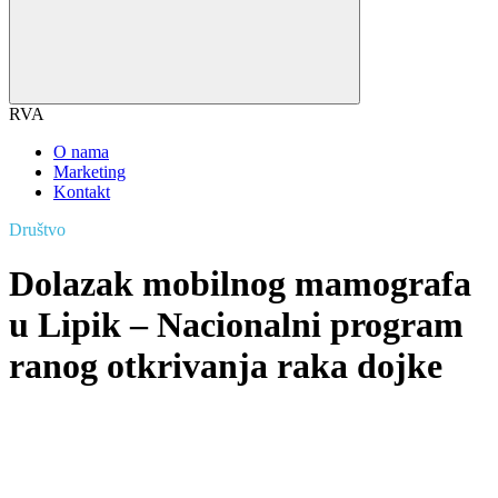
RVA
O nama
Marketing
Kontakt
Društvo
Dolazak mobilnog mamografa
u Lipik – Nacionalni program
ranog otkrivanja raka dojke