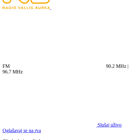
FM
90.2 MHz |
96.7 MHz
Slušaj uživo
Oglašavaj se na rva