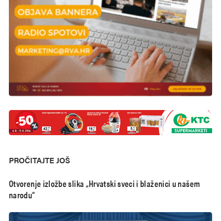
PROČITAJTE JOŠ
Otvorenje izložbe slika „Hrvatski sveci i blaženici u našem
narodu“