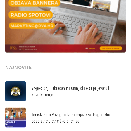
NAJNOVIJE
27-godišnji Pakračanin sumnjiči se za prijevaru i
krivotvorenje
Teniski klub Požega otvara prijave za drugi ciklus
besplatne Ljetne škole tenisa