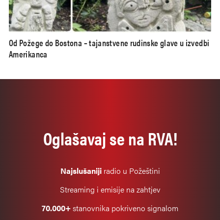
Od Požege do Bostona – tajanstvene rudinske glave u izvedbi
Amerikanca
Oglašavaj se na RVA!
Najslušaniji
radio u Požeštini
Streaming i emisije na zahtjev
70.000+
stanovnika pokriveno signalom