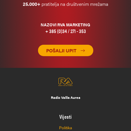
25.000+
pratitelja na društvenim mrežama
NAZOVI RVA MARKETING
+ 385 (0)34 / 271 - 353
POŠALJI UPIT
Radio Vallis Aurea
Vijesti
Politika