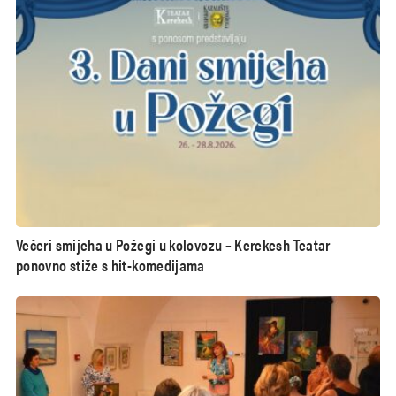
Večeri smijeha u Požegi u kolovozu – Kerekesh Teatar
ponovno stiže s hit-komedijama