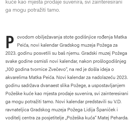
kuće kao mjesta prodaje suvenira, svi zainteresirani
ga mogu potražiti tamo.
P
ovodom obilježavanja stote godišnjice rođenja Matka
Peića, novi kalendar Gradskog muzeja Požega za
2023. godinu posvetili su baš njemu. Gradski muzej Požega
svake godine osmisli novi kalendar, nakon prošlogodišnjeg
„100 godina tvornice Zvečevo“, na red je došla ideja o
akvarelima Matka Peića. Novi kalendar za nadolazeću 2023.
godinu sadržava dvanaest slika Požege, a uspostavljanjem
Požeške kuće kao mjesta prodaje suvenira, svi zainteresirani
ga mogu potražiti tamo. Novi kalendar predstavili su V.D.
ravnateljica Gradskog muzeja Požega Lidija Španiček i
voditelj centra za posjetitelje „Požeška kuća“ Matej Peharda.