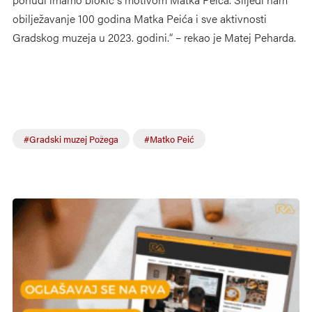
obilježavanje 100 godina Matka Peića i sve aktivnosti
Gradskog muzeja u 2023. godini.“ – rekao je Matej Peharda.
#Gradski muzej Požega
#Matko Peić