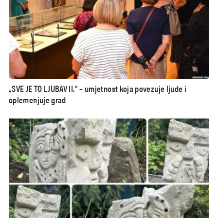
„SVE JE TO LJUBAV II.“ – umjetnost koja povezuje ljude i
oplemenjuje grad