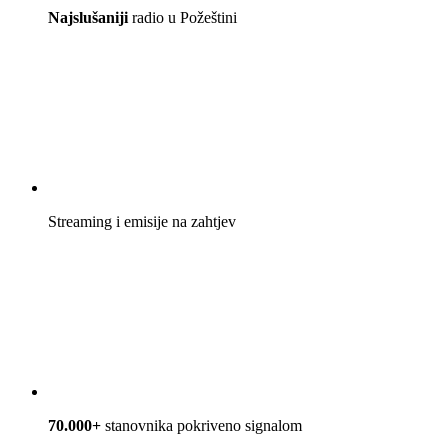
Najslušaniji
radio u Požeštini
Streaming i emisije na zahtjev
70.000+
stanovnika pokriveno signalom