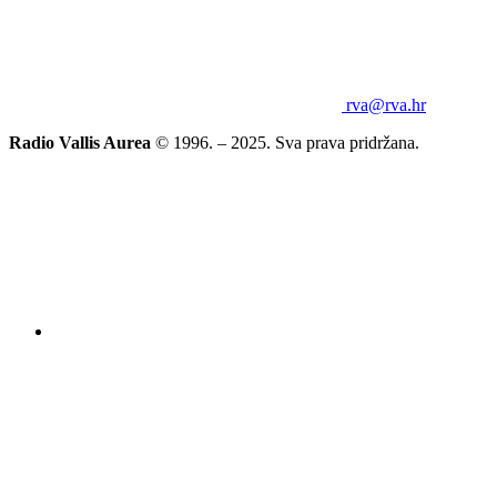
rva@rva.hr
Radio Vallis Aurea
© 1996. – 2025. Sva prava pridržana.