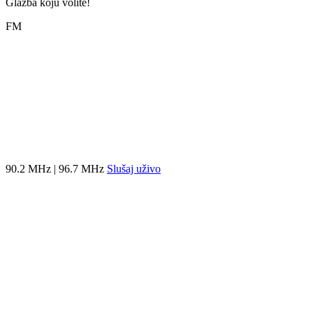
Glazba koju volite!
FM
90.2 MHz | 96.7 MHz
Slušaj uživo