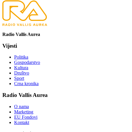
Radio Vallis Aurea
Vijesti
Politika
Gospodarstvo
Kultura
Društvo
Sport
Crna kronika
Radio Vallis Aurea
O nama
Marketing
EU Fondovi
Kontakt