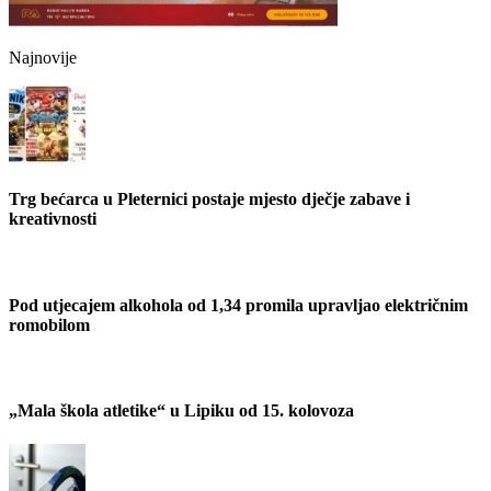
Najnovije
Trg bećarca u Pleternici postaje mjesto dječje zabave i
kreativnosti
Pod utjecajem alkohola od 1,34 promila upravljao električnim
romobilom
„Mala škola atletike“ u Lipiku od 15. kolovoza