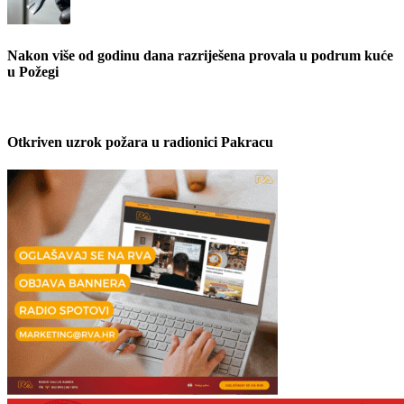
Nakon više od godinu dana razriješena provala u podrum kuće
u Požegi
Otkriven uzrok požara u radionici Pakracu