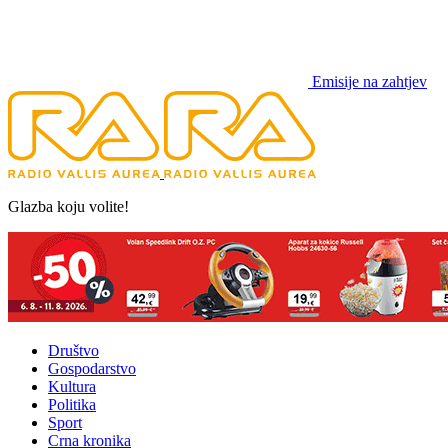
Emisije na zahtjev
Glazba koju volite!
Društvo
Gospodarstvo
Kultura
Politika
Sport
Crna kronika