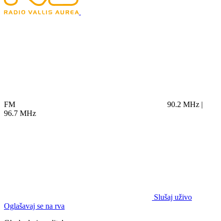
FM
90.2 MHz |
96.7 MHz
Slušaj uživo
Oglašavaj se na rva