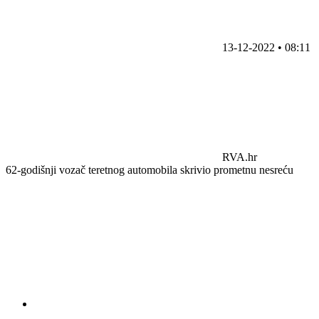
13-12-2022 • 08:11
RVA.hr
62-godišnji vozač teretnog automobila skrivio prometnu nesreću