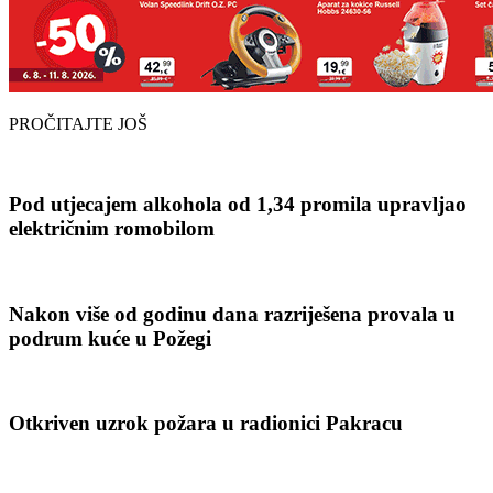
PROČITAJTE JOŠ
Pod utjecajem alkohola od 1,34 promila upravljao
električnim romobilom
Nakon više od godinu dana razriješena provala u
podrum kuće u Požegi
Otkriven uzrok požara u radionici Pakracu