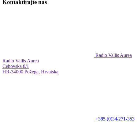
Kontaktirajte nas
Radio Vallis Aurea
Radio Vallis Aurea
Cehovska 8/1
HR-34000 Požega, Hrvatska
+385 (0)34/271-353