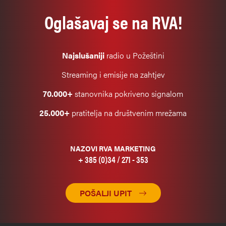
Oglašavaj se na RVA!
Najslušaniji
radio u Požeštini
Streaming i emisije na zahtjev
70.000+
stanovnika pokriveno signalom
25.000+
pratitelja na društvenim mrežama
NAZOVI RVA MARKETING
+ 385 (0)34 / 271 - 353
POŠALJI UPIT