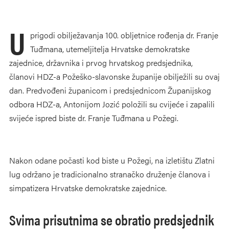
U
prigodi obilježavanja 100. obljetnice rođenja dr. Franje
Tuđmana, utemeljitelja Hrvatske demokratske
zajednice, državnika i prvog hrvatskog predsjednika,
članovi HDZ-a Požeško-slavonske županije obilježili su ovaj
dan. Predvođeni županicom i predsjednicom Županijskog
odbora HDZ-a, Antonijom Jozić položili su cvijeće i zapalili
svijeće ispred biste dr. Franje Tuđmana u Požegi.
Nakon odane počasti kod biste u Požegi, na izletištu Zlatni
lug održano je tradicionalno stranačko druženje članova i
simpatizera Hrvatske demokratske zajednice.
Svima prisutnima se obratio predsjednik