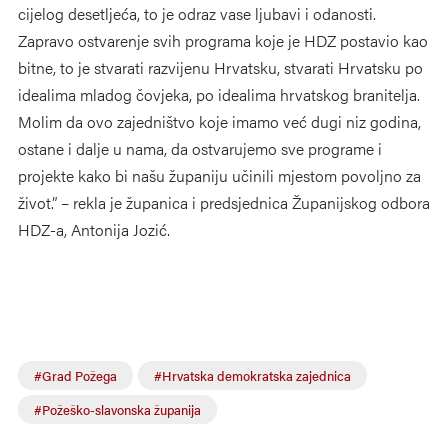
cijelog desetljeća, to je odraz vase ljubavi i odanosti.
Zapravo ostvarenje svih programa koje je HDZ postavio kao
bitne, to je stvarati razvijenu Hrvatsku, stvarati Hrvatsku po
idealima mladog čovjeka, po idealima hrvatskog branitelja.
Molim da ovo zajedništvo koje imamo već dugi niz godina,
ostane i dalje u nama, da ostvarujemo sve programe i
projekte kako bi našu županiju učinili mjestom povoljno za
život.” – rekla je županica i predsjednica Županijskog odbora
HDZ-a, Antonija Jozić.
#Grad Požega
#Hrvatska demokratska zajednica
#Požeško-slavonska županija