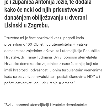
je i županica Antonija Jozić, te dodala
kako će neki od njih prisustvovati
današnjem obilježavanju u dvorani
Lisinski u Zagrebu.
“Izuzetna mi je čast pozdraviti vas u prigodi kada
proslavljamo 100. Obljetnicu utemeljitelja Hrvatske
demokratske zajednice, državnika i utemeljitelja Republike
Hrvatske, dr. Franje Tuđmana. Svi vi ponosni utemeljitelji
Hrvatske demokratske zajednice iz naše županije, koji ste
imali hrabrosti i odvažnosti u onim turbulentnim vremenima
kada se ostvarivao hrvatski san, postati članovima HDZ-a i
početi ostvarivati ideju dr. Franje Tuđmana.”
“Svi vi ponosni utemeljitelji Hrvatske demokratske