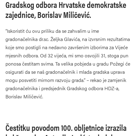
Gradskog odbora Hrvatske demokratske
zajednice, Borislav Miličević.
“Iskoristit ću ovu priliku da se zahvalim u ime
gradonačelnika dr.sc. Željka Glavića, na izvrsnim rezultatima
koje smo postigli na nedavno završenim izborima za Vijeće
mjesnih odbora. Od 32 vijeća, mi smo osvojili 31, stoga pun
ponosa čestitam svima. Ta velika pobjeda u gradu Požegi će
osigurati da se naš gradonačelnik i mlada gradska uprava
mogu posvetiti mirnom razvoju grada.” – rekao je zamjenik
gradonačelnika i predsjednik Gradskog odbora HDZ-a,
Borislav Miličević.
Čestitku povodom 100. obljetnice izrazila