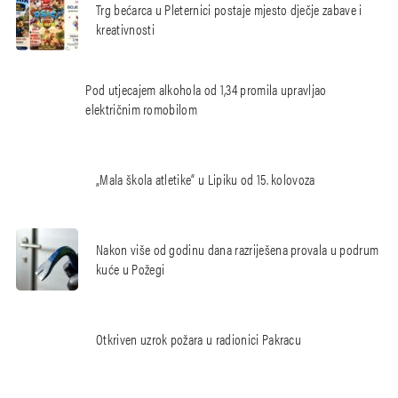
Trg bećarca u Pleternici postaje mjesto dječje zabave i
kreativnosti
Pod utjecajem alkohola od 1,34 promila upravljao
električnim romobilom
„Mala škola atletike“ u Lipiku od 15. kolovoza
Nakon više od godinu dana razriješena provala u podrum
kuće u Požegi
Otkriven uzrok požara u radionici Pakracu