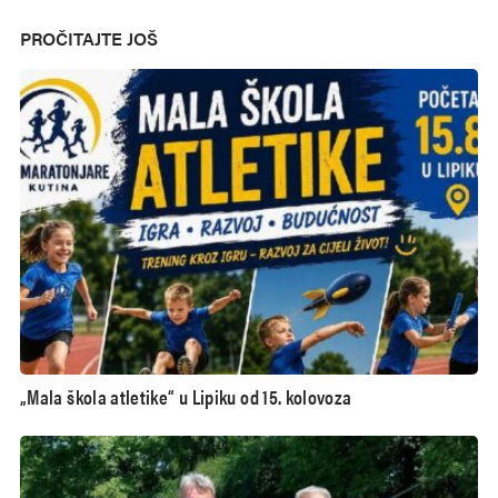
PROČITAJTE JOŠ
„Mala škola atletike“ u Lipiku od 15. kolovoza