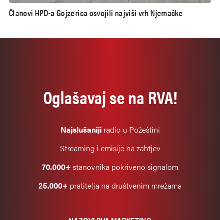
Članovi HPD-a Gojzerica osvojili najviši vrh Njemačke
Oglašavaj se na RVA!
Najslušaniji
radio u Požeštini
Streaming i emisije na zahtjev
70.000+
stanovnika pokriveno signalom
25.000+
pratitelja na društvenim mrežama
NAZOVI RVA MARKETING