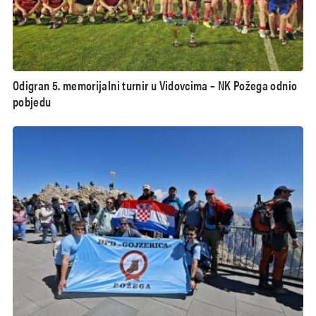
Odigran 5. memorijalni turnir u Vidovcima – NK Požega odnio
pobjedu