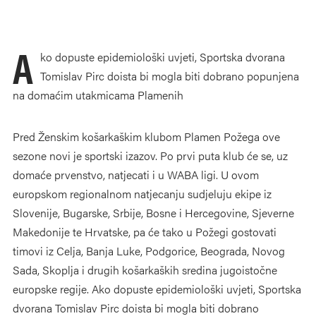
A
ko dopuste epidemiološki uvjeti, Sportska dvorana
Tomislav Pirc doista bi mogla biti dobrano popunjena
na domaćim utakmicama Plamenih
Pred Ženskim košarkaškim klubom Plamen Požega ove
sezone novi je sportski izazov. Po prvi puta klub će se, uz
domaće prvenstvo, natjecati i u WABA ligi. U ovom
europskom regionalnom natjecanju sudjeluju ekipe iz
Slovenije, Bugarske, Srbije, Bosne i Hercegovine, Sjeverne
Makedonije te Hrvatske, pa će tako u Požegi gostovati
timovi iz Celja, Banja Luke, Podgorice, Beograda, Novog
Sada, Skoplja i drugih košarkaških sredina jugoistočne
europske regije. Ako dopuste epidemiološki uvjeti, Sportska
dvorana Tomislav Pirc doista bi mogla biti dobrano