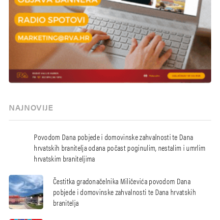
NAJNOVIJE
Povodom Dana pobjede i domovinske zahvalnosti te Dana
hrvatskih branitelja odana počast poginulim, nestalim i umrlim
hrvatskim braniteljima
Čestitka gradonačelnika Miličevića povodom Dana
pobjede i domovinske zahvalnosti te Dana hrvatskih
branitelja