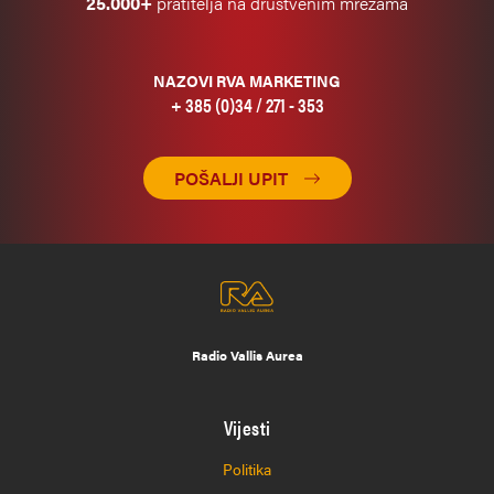
25.000+
pratitelja na društvenim mrežama
NAZOVI RVA MARKETING
+ 385 (0)34 / 271 - 353
POŠALJI UPIT
Radio Vallis Aurea
Vijesti
Politika