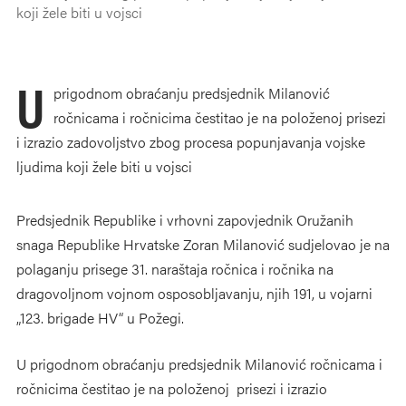
koji žele biti u vojsci
U
prigodnom obraćanju predsjednik Milanović
ročnicama i ročnicima čestitao je na položenoj prisezi
i izrazio zadovoljstvo zbog procesa popunjavanja vojske
ljudima koji žele biti u vojsci
Predsjednik Republike i vrhovni zapovjednik Oružanih
snaga Republike Hrvatske Zoran Milanović sudjelovao je na
polaganju prisege 31. naraštaja ročnica i ročnika na
dragovoljnom vojnom osposobljavanju, njih 191, u vojarni
„123. brigade HV“ u Požegi.
U prigodnom obraćanju predsjednik Milanović ročnicama i
ročnicima čestitao je na položenoj prisezi i izrazio