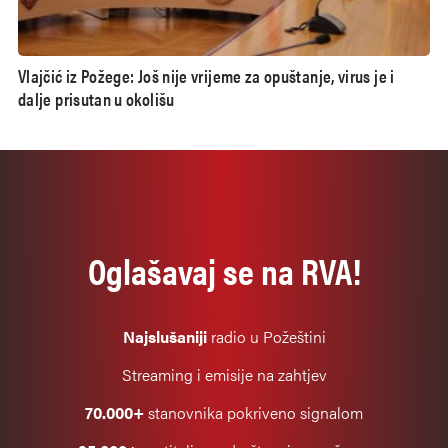
Vlajčić iz Požege: Još nije vrijeme za opuštanje, virus je i
dalje prisutan u okolišu
Oglašavaj se na RVA!
Najslušaniji
radio u Požeštini
Streaming i emisije na zahtjev
70.000+
stanovnika pokriveno signalom