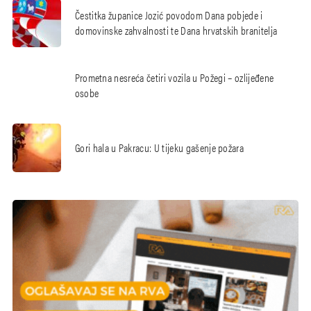
Čestitka županice Jozić povodom Dana pobjede i
domovinske zahvalnosti te Dana hrvatskih branitelja
Prometna nesreća četiri vozila u Požegi – ozlijeđene
osobe
Gori hala u Pakracu: U tijeku gašenje požara