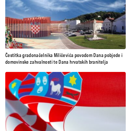
Čestitka gradonačelnika Miličevića povodom Dana pobjede i
domovinske zahvalnosti te Dana hrvatskih branitelja