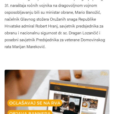
31. naraštaja ročnih vojnika na dragovoljnom vojnom
osposobljavanju bili su ministar obrane, Mario Banožić,
načelnik Glavnog stožera Oružanih snaga Republike
Hrvatske admiral Robert Hranj, savjetnik predsjednika za
obranu i nacionalnu sigurnost dr. sc. Dragan Lozančić i
posebni savjetnik Predsjednika za veterane Domovinskog
rata Marijan Mareković.