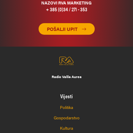
NAZOVI RVA MARKETING
+ 385 (0)34 / 271 - 353
POŠALJI UPIT
Radio Vallis Aurea
Vijesti
Politika
Gospodarstvo
Kultura