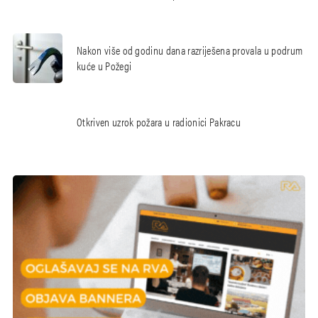
Nakon više od godinu dana razriješena provala u podrum
kuće u Požegi
Otkriven uzrok požara u radionici Pakracu