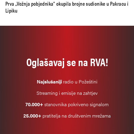
Prva „Vožnja pobjednika“ okupila brojne sudionike u Pakracu i
Lipiku
Oglašavaj se na RVA!
Najslušaniji
radio u Požeštini
Streaming i emisije na zahtjev
70.000+
stanovnika pokriveno signalom
25.000+
pratitelja na društvenim mrežama