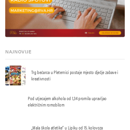
NAJNOVIJE
Trg bećarca u Pleternici postaje mjesto dječje zabave i
kreativnosti
Pod utjecajem alkohola od 1,34 promila upravljao
električnim romobilom
„Mala škola atletike“ u Lipiku od 15. kolovoza