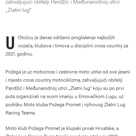
zahvaljujući obitelji Pandžić i Međunarodnoj utrci
„Zlatni lug“
U
Otočcu je danas održano proglašenje najboljih
vozača, klubova i timova u disciplini cross country za
2021. godinu.
Požega je uz motocross i cestovne moto utrke od ove jeseni
i mjesto cross country motociklizma, zahvaljujući obitelji
Pandžić i Međunarodnoj utrci „Zlatni lug“ koju su po prvi
puta organizirali na svom imanju u Emovačkom Lugu, uz
podršku Moto kluba Požega Promet i njihovog Zlatni Lug
Racing Teama.
Moto klub Požega Promet je klupski prvak Hrvatske, a