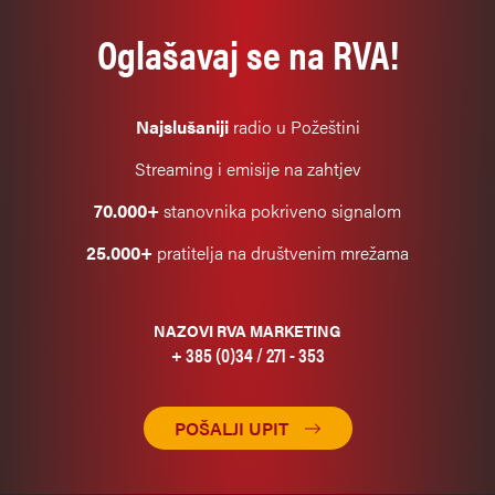
Oglašavaj se na RVA!
Najslušaniji
radio u Požeštini
Streaming i emisije na zahtjev
70.000+
stanovnika pokriveno signalom
25.000+
pratitelja na društvenim mrežama
NAZOVI RVA MARKETING
+ 385 (0)34 / 271 - 353
POŠALJI UPIT