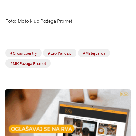
Foto: Moto klub Požega Promet
#Cross country
#Leo Pandžić
#Matej Jaroš
#MK Požega Promet