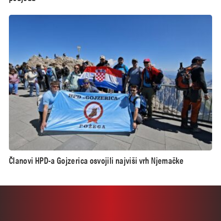
Članovi HPD-a Gojzerica osvojili najviši vrh Njemačke