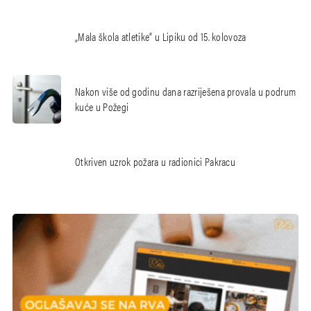
„Mala škola atletike“ u Lipiku od 15. kolovoza
Nakon više od godinu dana razriješena provala u podrum
kuće u Požegi
Otkriven uzrok požara u radionici Pakracu