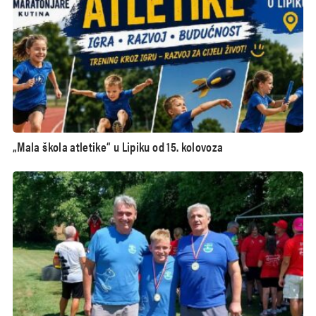
„Mala škola atletike“ u Lipiku od 15. kolovoza