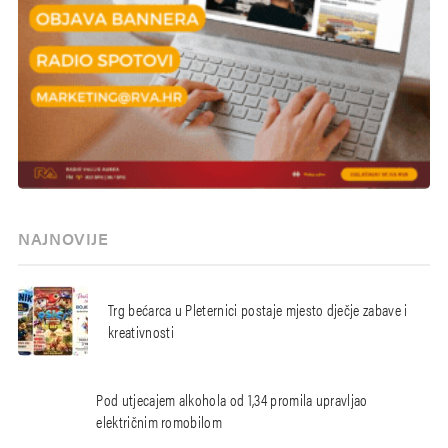
NAJNOVIJE
Trg bećarca u Pleternici postaje mjesto dječje zabave i
kreativnosti
Pod utjecajem alkohola od 1,34 promila upravljao
električnim romobilom