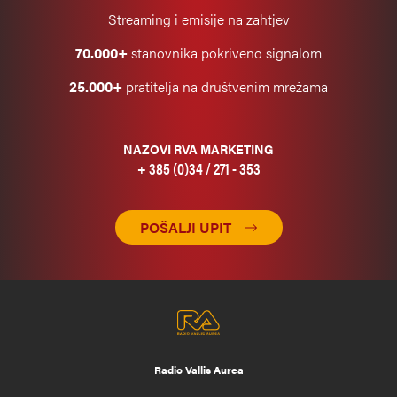
Streaming i emisije na zahtjev
70.000+
stanovnika pokriveno signalom
25.000+
pratitelja na društvenim mrežama
NAZOVI RVA MARKETING
+ 385 (0)34 / 271 - 353
POŠALJI UPIT
Radio Vallis Aurea