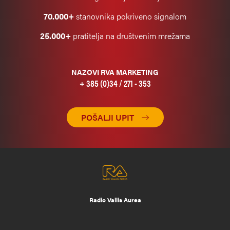
70.000+
stanovnika pokriveno signalom
25.000+
pratitelja na društvenim mrežama
NAZOVI RVA MARKETING
+ 385 (0)34 / 271 - 353
POŠALJI UPIT
Radio Vallis Aurea