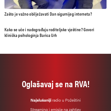
Zašto je važno obilježavati Dan sigurnijeg interneta?
Kako se uče i nadograđuju roditeljske vještine? Govori
klinička psihologinja Barica Urh
Oglašavaj se na RVA!
Najslušaniji
radio u Požeštini
Streaming i emisije na zahtjev