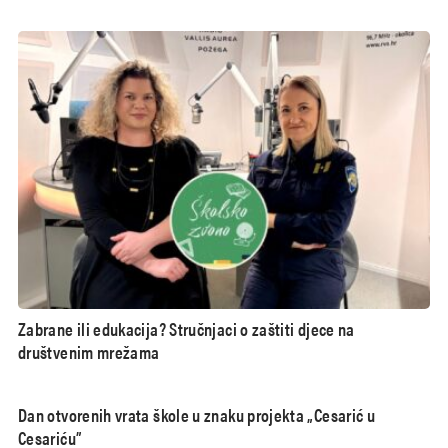
Zabrane ili edukacija? Stručnjaci o zaštiti djece na
društvenim mrežama
Dan otvorenih vrata škole u znaku projekta „Cesarić u
Cesariću”