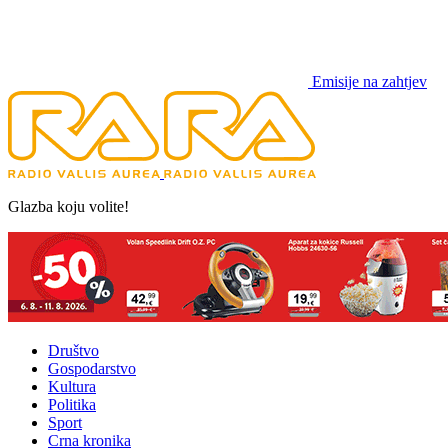
Emisije na zahtjev
Glazba koju volite!
Društvo
Gospodarstvo
Kultura
Politika
Sport
Crna kronika