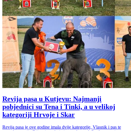
Revija pasa u Kutjevu: Najmanji
pobjednici su Tena i Tinki, a u velikoj
kategoriji Hrvoje i Skar
Revija pasa je ove godine imala dvije kategorije, Vlasnik i pas te