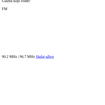
Glazba koju volite!
FM
90.2 MHz | 96.7 MHz
Slušaj uživo