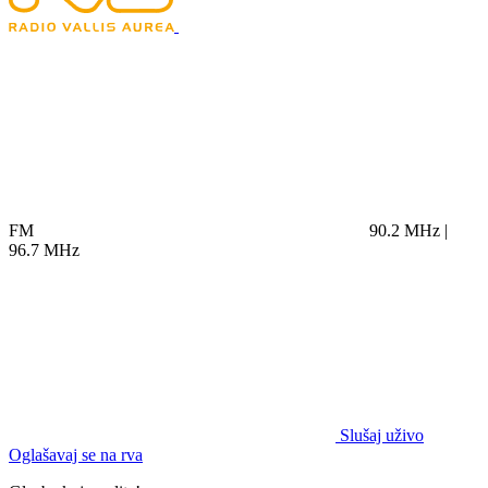
FM
90.2 MHz |
96.7 MHz
Slušaj uživo
Oglašavaj se na rva