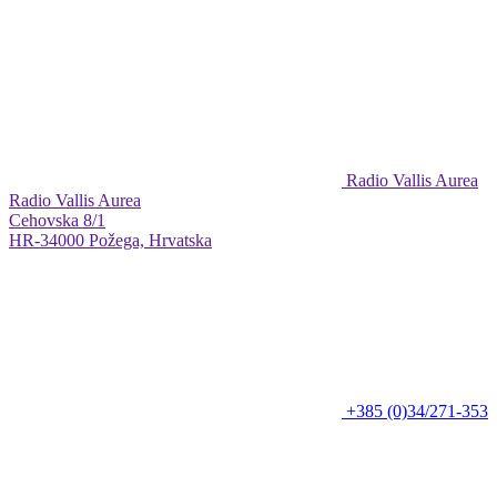
Radio Vallis Aurea
Radio Vallis Aurea
Cehovska 8/1
HR-34000 Požega, Hrvatska
+385 (0)34/271-353