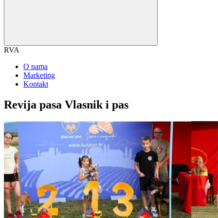
RVA
O nama
Marketing
Kontakt
Revija pasa Vlasnik i pas