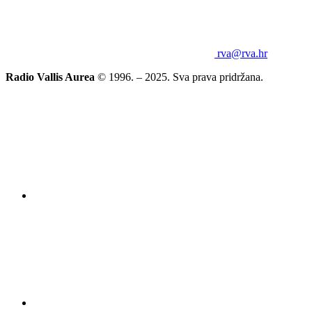
rva@rva.hr
Radio Vallis Aurea
© 1996. – 2025. Sva prava pridržana.