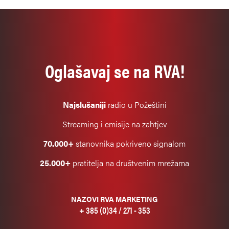
Oglašavaj se na RVA!
Najslušaniji
radio u Požeštini
Streaming i emisije na zahtjev
70.000+
stanovnika pokriveno signalom
25.000+
pratitelja na društvenim mrežama
NAZOVI RVA MARKETING
+ 385 (0)34 / 271 - 353