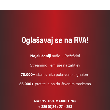
Oglašavaj se na RVA!
Najslušaniji
radio u Požeštini
Streaming i emisije na zahtjev
70.000+
stanovnika pokriveno signalom
25.000+
pratitelja na društvenim mrežama
NAZOVI RVA MARKETING
+ 385 (0)34 / 271 - 353