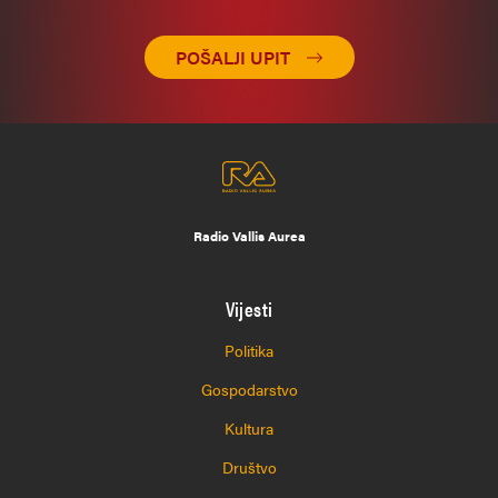
POŠALJI UPIT
Radio Vallis Aurea
Vijesti
Politika
Gospodarstvo
Kultura
Društvo