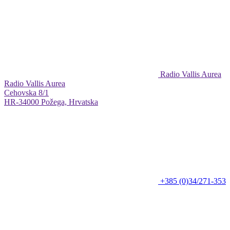
Radio Vallis Aurea
Radio Vallis Aurea
Cehovska 8/1
HR-34000 Požega, Hrvatska
+385 (0)34/271-353