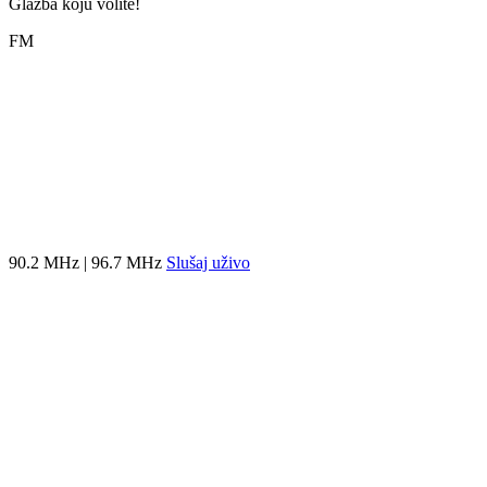
Glazba koju volite!
FM
90.2 MHz | 96.7 MHz
Slušaj uživo