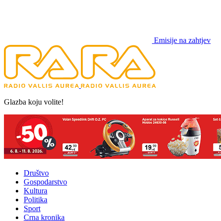
Emisije na zahtjev
Glazba koju volite!
Društvo
Gospodarstvo
Kultura
Politika
Sport
Crna kronika