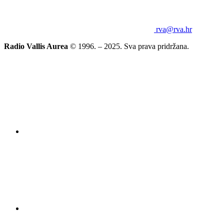
rva@rva.hr
Radio Vallis Aurea
© 1996. – 2025. Sva prava pridržana.