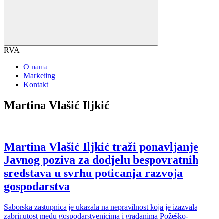
RVA
O nama
Marketing
Kontakt
Martina Vlašić Iljkić
Martina Vlašić Iljkić traži ponavljanje
Javnog poziva za dodjelu bespovratnih
sredstava u svrhu poticanja razvoja
gospodarstva
Saborska zastupnica je ukazala na nepravilnost koja je izazvala
zabrinutost među gospodarstvenicima i građanima Požeško-