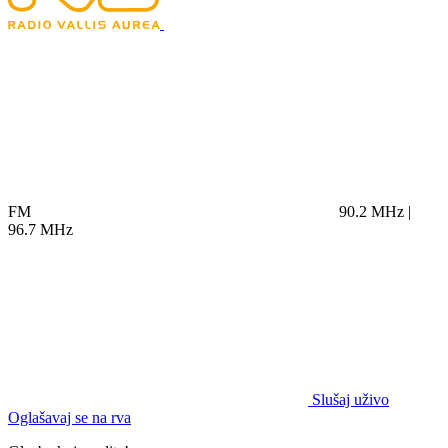
FM
90.2 MHz |
96.7 MHz
Slušaj uživo
Oglašavaj se na rva