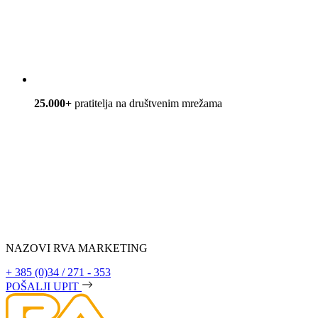
25.000+
pratitelja na društvenim mrežama
NAZOVI RVA MARKETING
+ 385 (0)34 / 271 - 353
POŠALJI UPIT