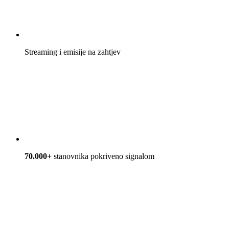
Streaming i emisije na zahtjev
70.000+
stanovnika pokriveno signalom