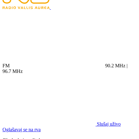
FM
90.2 MHz |
96.7 MHz
Slušaj uživo
Oglašavaj se na rva