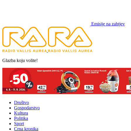
Emisije na zahtjev
Glazba koju volite!
Društvo
Gospodarstvo
Kultura
Politika
Sport
Crna kronika