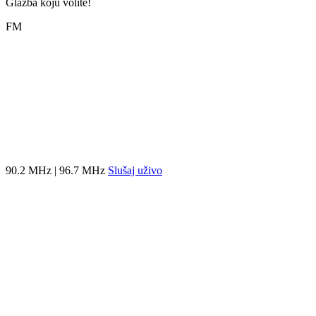
Glazba koju volite!
FM
90.2 MHz | 96.7 MHz
Slušaj uživo