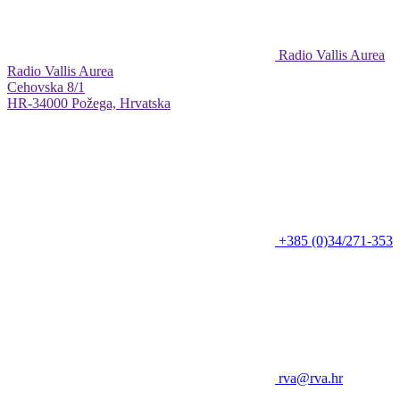
Radio Vallis Aurea
Radio Vallis Aurea
Cehovska 8/1
HR-34000 Požega, Hrvatska
+385 (0)34/271-353
rva@rva.hr