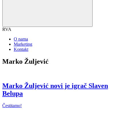
RVA
O nama
Marketing
Kontakt
Marko Žuljević
Marko Žuljević novi je igrač Slaven
Belupa
Čestitamo!