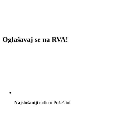
Oglašavaj se na RVA!
Najslušaniji
radio u Požeštini