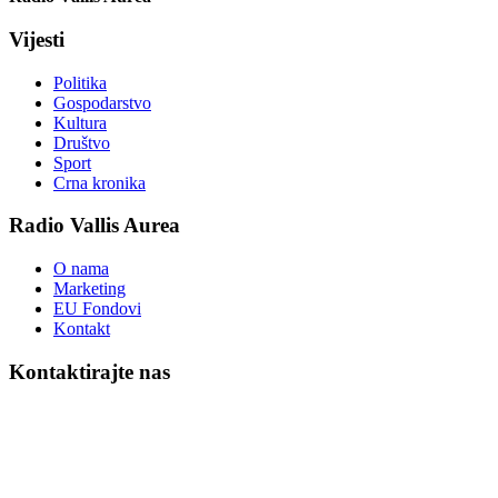
Vijesti
Politika
Gospodarstvo
Kultura
Društvo
Sport
Crna kronika
Radio Vallis Aurea
O nama
Marketing
EU Fondovi
Kontakt
Kontaktirajte nas