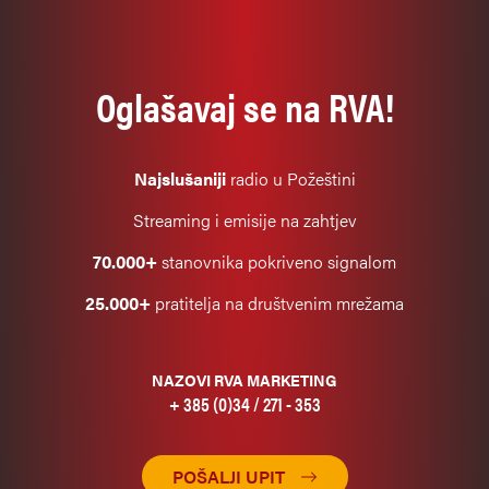
Oglašavaj se na RVA!
Najslušaniji
radio u Požeštini
Streaming i emisije na zahtjev
70.000+
stanovnika pokriveno signalom
25.000+
pratitelja na društvenim mrežama
NAZOVI RVA MARKETING
+ 385 (0)34 / 271 - 353
POŠALJI UPIT