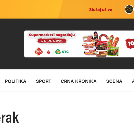
Slušaj uživo
POLITIKA
SPORT
CRNA KRONIKA
SCENA
erak