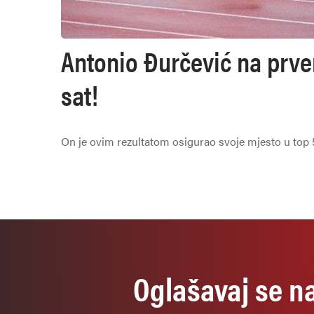
Antonio Đurčević na prve
sat!
On je ovim rezultatom osigurao svoje mjesto u top 5 
Oglašavaj se n