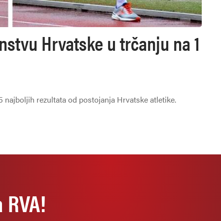
nstvu Hrvatske u trčanju na 1
najboljih rezultata od postojanja Hrvatske atletike.
a RVA!