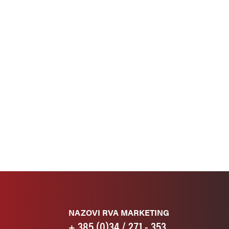
NAZOVI RVA MARKETING
+ 385 (0)34 / 271 - 353