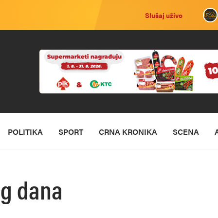
Slušaj uživo
POLITIKA
SPORT
CRNA KRONIKA
SCENA
og dana