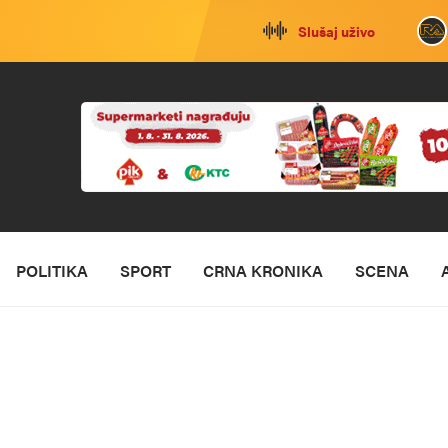
Slušaj uživo
POLITIKA
SPORT
CRNA KRONIKA
SCENA