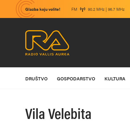
Glazba koju volite!
FM
90.2 MHz | 96.7 MHz
DRUŠTVO
GOSPODARSTVO
KULTURA
Vila Velebita