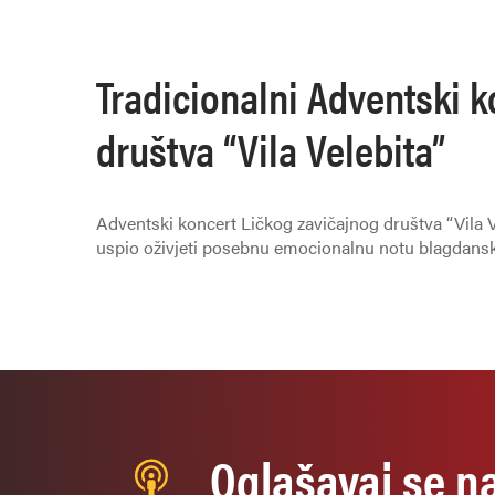
Tradicionalni Adventski k
društva “Vila Velebita”
Adventski koncert Ličkog zavičajnog društva “Vila 
uspio oživjeti posebnu emocionalnu notu blagdans
Oglašavaj se n