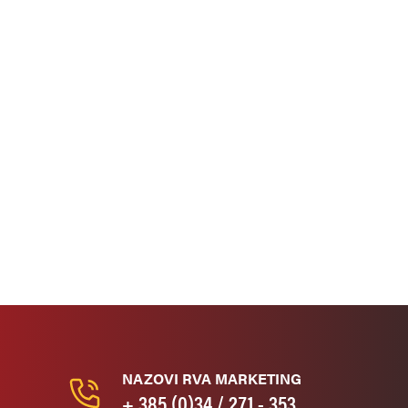
NAZOVI RVA MARKETING
+ 385 (0)34 / 271 - 353