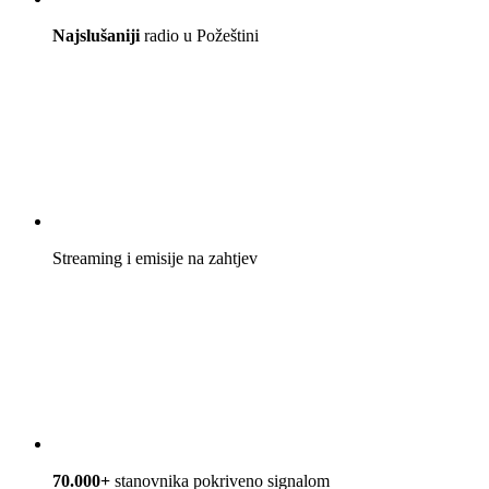
Najslušaniji
radio u Požeštini
Streaming i emisije na zahtjev
70.000+
stanovnika pokriveno signalom