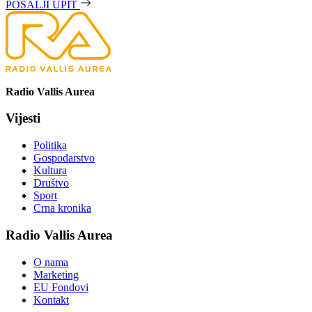
POŠALJI UPIT
Radio Vallis Aurea
Vijesti
Politika
Gospodarstvo
Kultura
Društvo
Sport
Crna kronika
Radio Vallis Aurea
O nama
Marketing
EU Fondovi
Kontakt