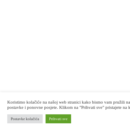
Koristimo kolačiće na našoj web stranici kako bismo vam pružili na
postavke i ponovne posjete. Klikom na "Prihvati sve" pristajete na 
Postavke kolačića
Prihvati sve