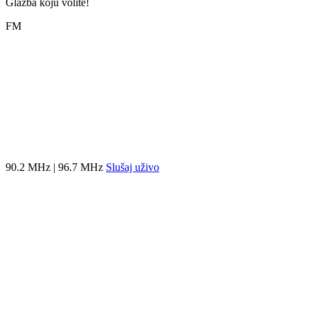
Glazba koju volite!
FM
90.2 MHz | 96.7 MHz
Slušaj uživo