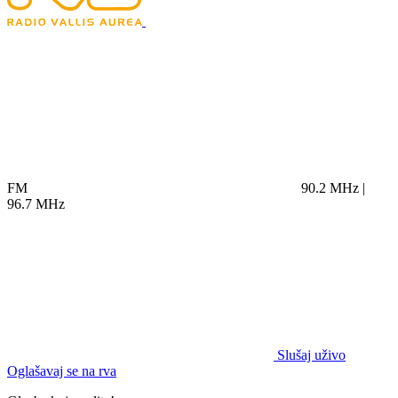
FM
90.2 MHz |
96.7 MHz
Slušaj uživo
Oglašavaj se na rva