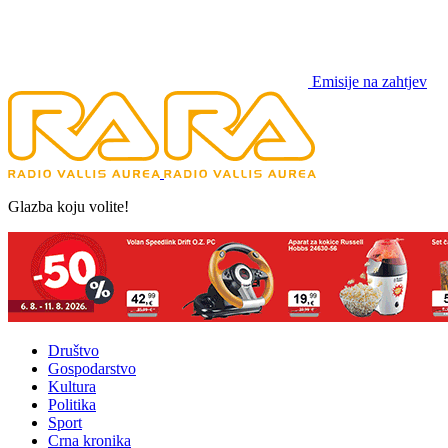
Emisije na zahtjev
Glazba koju volite!
Društvo
Gospodarstvo
Kultura
Politika
Sport
Crna kronika