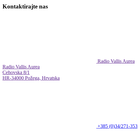
Kontaktirajte nas
Radio Vallis Aurea
Radio Vallis Aurea
Cehovska 8/1
HR-34000 Požega, Hrvatska
+385 (0)34/271-353