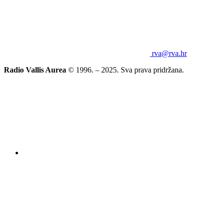
rva@rva.hr
Radio Vallis Aurea
© 1996. – 2025. Sva prava pridržana.