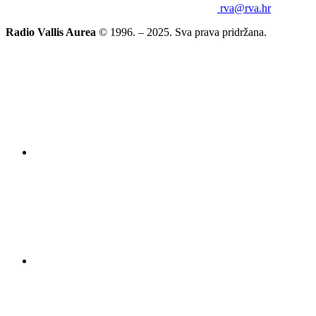
rva@rva.hr
Radio Vallis Aurea
© 1996. – 2025. Sva prava pridržana.