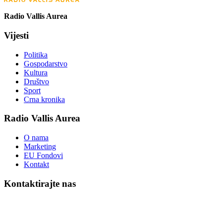
Radio Vallis Aurea
Vijesti
Politika
Gospodarstvo
Kultura
Društvo
Sport
Crna kronika
Radio Vallis Aurea
O nama
Marketing
EU Fondovi
Kontakt
Kontaktirajte nas