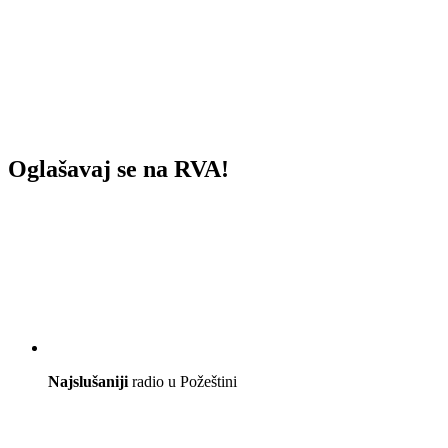
Oglašavaj se na RVA!
Najslušaniji
radio u Požeštini