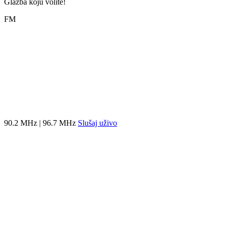
Glazba koju volite!
FM
90.2 MHz | 96.7 MHz
Slušaj uživo