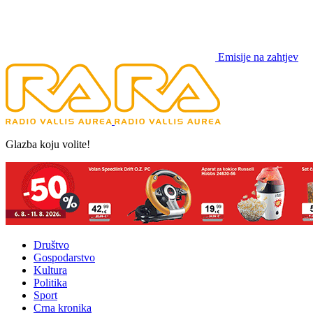
Emisije na zahtjev
Glazba koju volite!
Društvo
Gospodarstvo
Kultura
Politika
Sport
Crna kronika