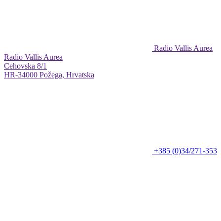
Radio Vallis Aurea
Radio Vallis Aurea
Cehovska 8/1
HR-34000 Požega, Hrvatska
+385 (0)34/271-353