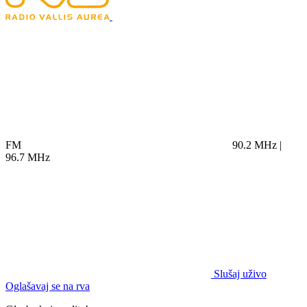
FM
90.2 MHz |
96.7 MHz
Slušaj uživo
Oglašavaj se na rva