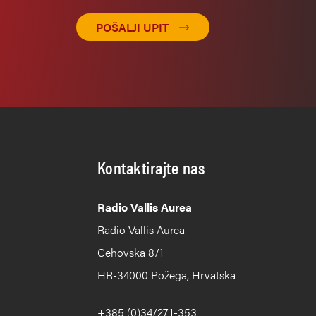
POŠALJI UPIT
Kontaktirajte nas
Radio Vallis Aurea
Radio Vallis Aurea
Cehovska 8/1
HR-34000 Požega, Hrvatska
+385 (0)34/271-353