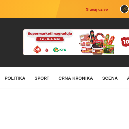
Slušaj uživo
POLITIKA
SPORT
CRNA KRONIKA
SCENA