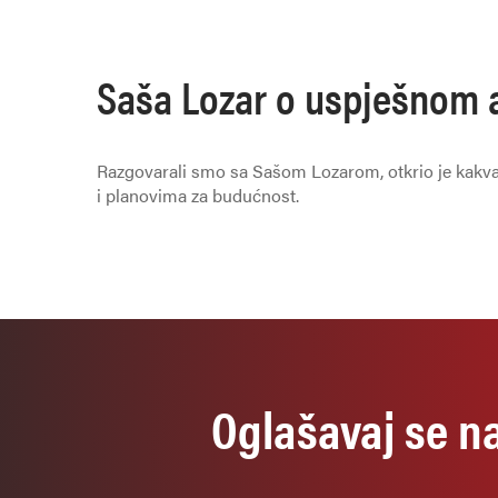
Saša Lozar o uspješnom 
Razgovarali smo sa Sašom Lozarom, otkrio je kakva
i planovima za budućnost.
Oglašavaj se n