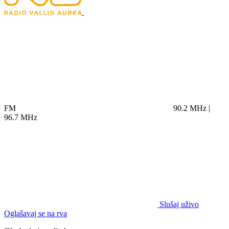
FM
90.2 MHz |
96.7 MHz
Slušaj uživo
Oglašavaj se na rva