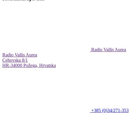
Radio Vallis Aurea
Radio Vallis Aurea
Cehovska 8/1
HR-34000 Požega, Hrvatska
+385 (0)34/271-353