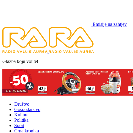
Emisije na zahtjev
Glazba koju volite!
Društvo
Gospodarstvo
Kultura
Politika
Sport
Crna kronika