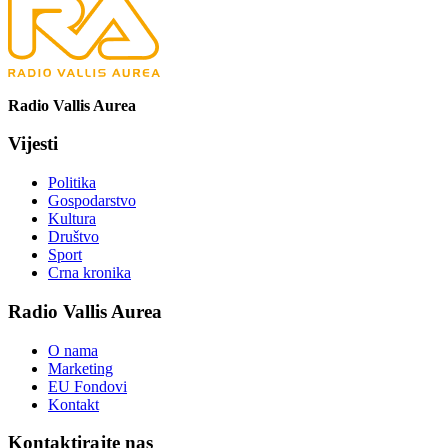
Radio Vallis Aurea
Vijesti
Politika
Gospodarstvo
Kultura
Društvo
Sport
Crna kronika
Radio Vallis Aurea
O nama
Marketing
EU Fondovi
Kontakt
Kontaktirajte nas