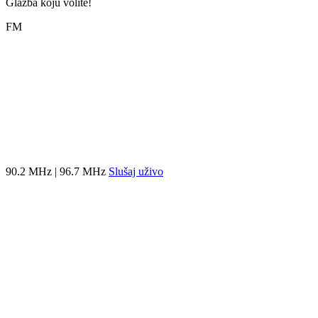
Glazba koju volite!
FM
90.2 MHz | 96.7 MHz
Slušaj uživo