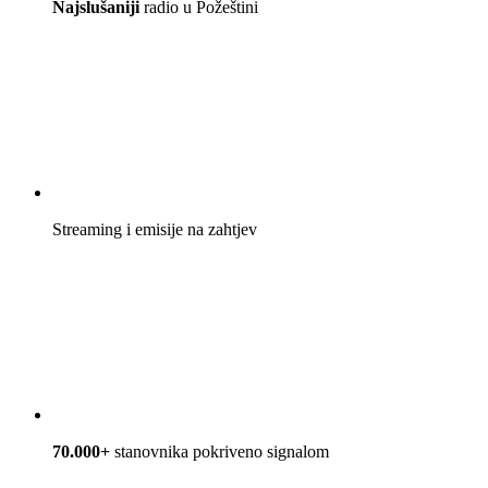
Najslušaniji
radio u Požeštini
Streaming i emisije na zahtjev
70.000+
stanovnika pokriveno signalom