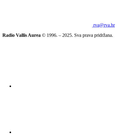
rva@rva.hr
Radio Vallis Aurea
© 1996. – 2025. Sva prava pridržana.