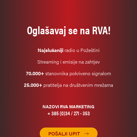
Oglašavaj se na RVA!
Najslušaniji
radio u Požeštini
Streaming i emisije na zahtjev
70.000+
stanovnika pokriveno signalom
25.000+
pratitelja na društvenim mrežama
NAZOVI RVA MARKETING
+ 385 (0)34 / 271 - 353
POŠALJI UPIT