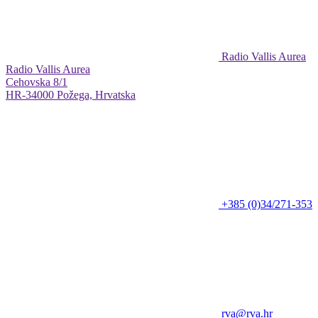
Radio Vallis Aurea
Radio Vallis Aurea
Cehovska 8/1
HR-34000 Požega, Hrvatska
+385 (0)34/271-353
rva@rva.hr