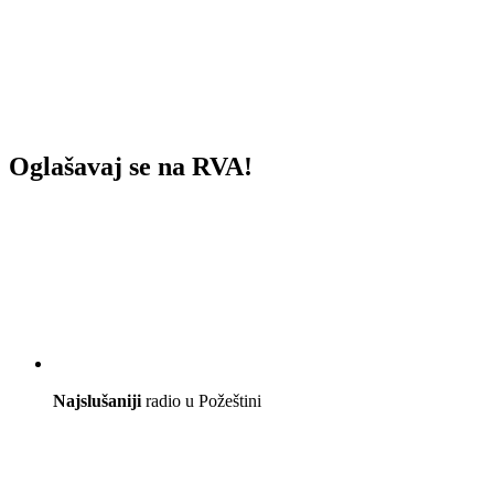
Oglašavaj se na RVA!
Najslušaniji
radio u Požeštini