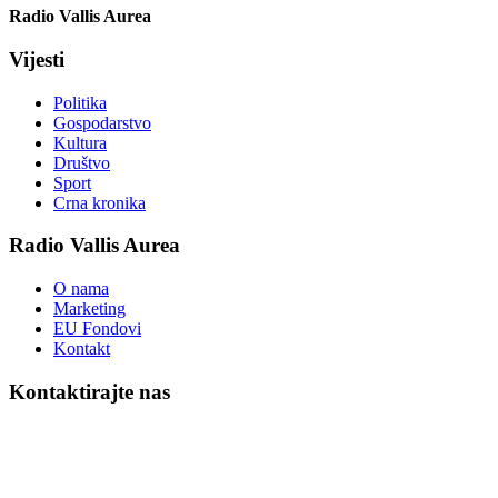
Radio Vallis Aurea
Vijesti
Politika
Gospodarstvo
Kultura
Društvo
Sport
Crna kronika
Radio Vallis Aurea
O nama
Marketing
EU Fondovi
Kontakt
Kontaktirajte nas