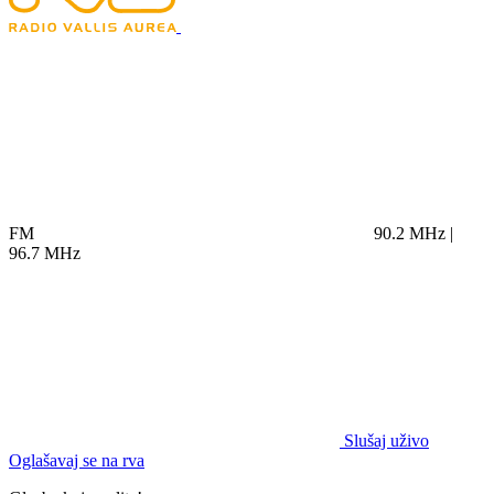
FM
90.2 MHz |
96.7 MHz
Slušaj uživo
Oglašavaj se na rva