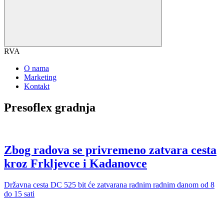
RVA
O nama
Marketing
Kontakt
Presoflex gradnja
Zbog radova se privremeno zatvara cesta
kroz Frkljevce i Kadanovce
Državna cesta DC 525 bit će zatvarana radnim radnim danom od 8
do 15 sati