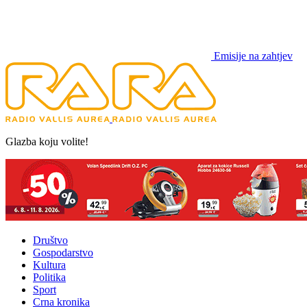
Emisije na zahtjev
Glazba koju volite!
Društvo
Gospodarstvo
Kultura
Politika
Sport
Crna kronika