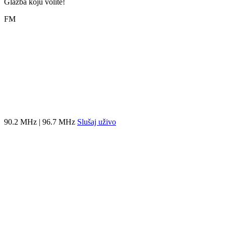
Glazba koju volite!
FM
90.2 MHz | 96.7 MHz
Slušaj uživo